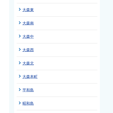
大森東
大森南
大森中
大森西
大森北
大森本町
平和島
昭和島