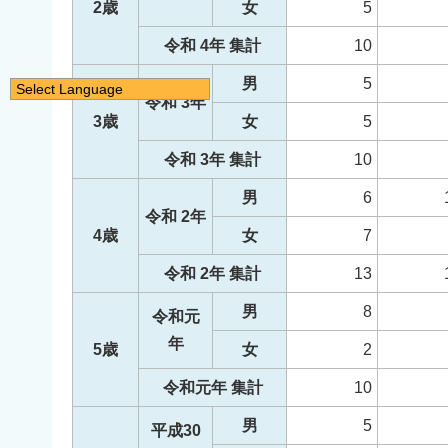
2歳
女
5
令和 4年 集計
10
男
5
Select Language
令和 3年
日本語
3歳
女
5
English
令和 3年 集計
10
简体中文
男
6
繁體中文
令和 2年
4歳
女
7
한국어
नेपाली
令和 2年 集計
13
Filipino
男
8
令和元
年
5歳
女
2
令和元年 集計
10
男
5
平成30