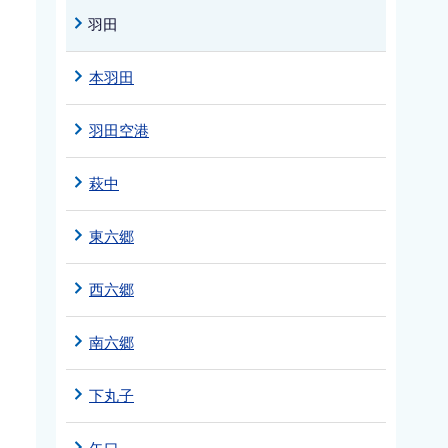
羽田
本羽田
羽田空港
萩中
東六郷
西六郷
南六郷
下丸子