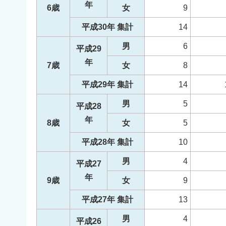
年
6歳
女
9
平成30年 集計
14
男
6
平成29
年
7歳
女
8
平成29年 集計
14
男
5
平成28
年
8歳
女
5
平成28年 集計
10
男
4
平成27
年
9歳
女
9
平成27年 集計
13
男
4
平成26