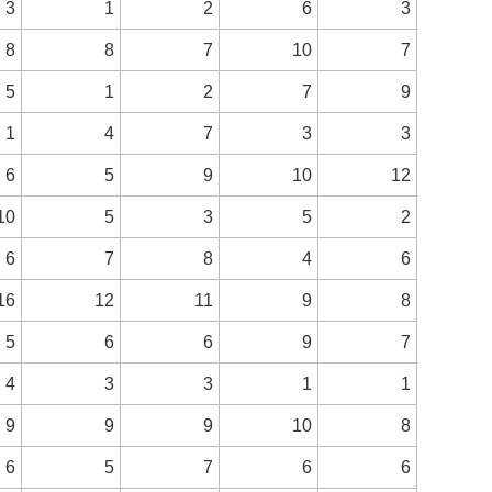
3
1
2
6
3
8
8
7
10
7
5
1
2
7
9
1
4
7
3
3
6
5
9
10
12
10
5
3
5
2
6
7
8
4
6
16
12
11
9
8
5
6
6
9
7
4
3
3
1
1
9
9
9
10
8
6
5
7
6
6