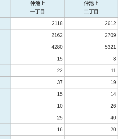
仲池上
仲池上
一丁目
二丁目
2118
2612
2162
2709
4280
5321
15
8
22
11
37
19
15
14
10
26
25
40
16
20