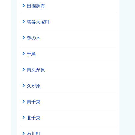
田園調布
雪谷大塚町
鵜の木
千鳥
南久が原
久が原
南千束
北千束
石川町