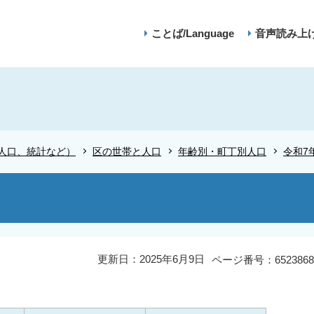
ことば/Language
音声読み上
人口、統計など）
区の世帯と人口
年齢別・町丁別人口
令和7
更新日：2025年6月9日
ページ番号：6523868