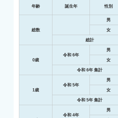
年齢
誕生年
性別
男
総数
女
総計
男
令和 6年
0歳
女
令和 6年 集計
男
令和 5年
1歳
女
令和 5年 集計
男
令和 4年