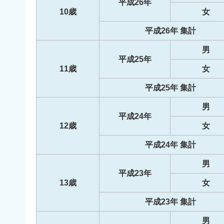
平成26年
10歳
女
平成26年 集計
男
平成25年
11歳
女
平成25年 集計
男
平成24年
12歳
女
平成24年 集計
男
平成23年
13歳
女
平成23年 集計
男