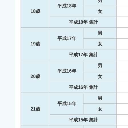
男
平成18年
18歳
女
平成18年 集計
男
平成17年
19歳
女
平成17年 集計
男
平成16年
20歳
女
平成16年 集計
男
平成15年
21歳
女
平成15年 集計