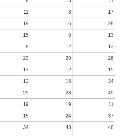
8
13
11
11
3
17
19
16
28
15
8
13
8
12
13
23
20
26
13
12
15
12
16
34
25
28
49
19
19
11
15
24
37
34
43
48