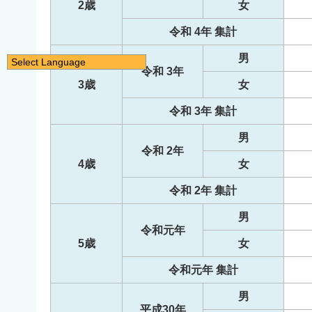
2歳
女
令和 4年 集計
男
Select Language
令和 3年
日本語
3歳
女
English
令和 3年 集計
简体中文
男
繁體中文
令和 2年
4歳
女
한국어
नेपाली
令和 2年 集計
Filipino
男
令和元年
5歳
女
令和元年 集計
男
平成30年