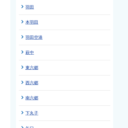
羽田
本羽田
羽田空港
萩中
東六郷
西六郷
南六郷
下丸子