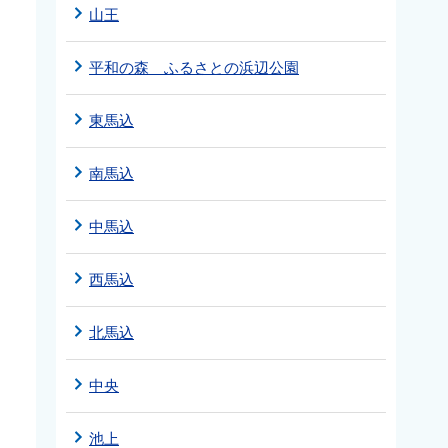
山王
平和の森 ふるさとの浜辺公園
東馬込
南馬込
中馬込
西馬込
北馬込
中央
池上