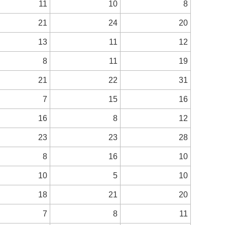
11
10
8
21
24
20
13
11
12
8
11
19
21
22
31
7
15
16
16
8
12
23
23
28
8
16
10
10
5
10
18
21
20
7
8
11