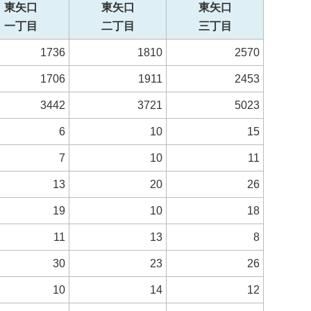
東矢口
東矢口
東矢口
一丁目
二丁目
三丁目
1736
1810
2570
1706
1911
2453
3442
3721
5023
6
10
15
7
10
11
13
20
26
19
10
18
11
13
8
30
23
26
10
14
12