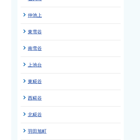
仲池上
東雪谷
南雪谷
上池台
東糀谷
西糀谷
北糀谷
羽田旭町