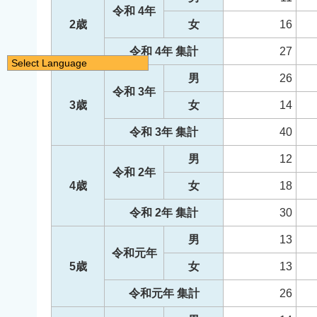
令和 4年
2歳
女
16
令和 4年 集計
27
Select Language
男
26
日本語
令和 3年
English
3歳
女
14
简体中文
令和 3年 集計
40
繁體中文
男
12
한국어
令和 2年
4歳
女
18
नेपाली
令和 2年 集計
30
Filipino
男
13
令和元年
5歳
女
13
令和元年 集計
26