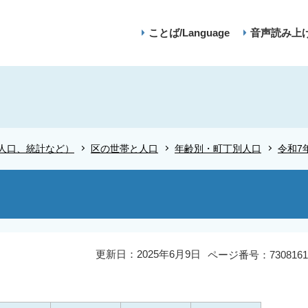
ことば/Language
音声読み上
人口、統計など）
区の世帯と人口
年齢別・町丁別人口
令和7
更新日：2025年6月9日
ページ番号：7308161