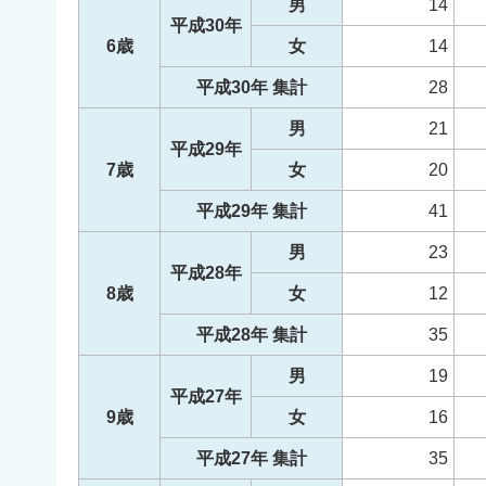
男
14
平成30年
6歳
女
14
平成30年 集計
28
男
21
平成29年
7歳
女
20
平成29年 集計
41
男
23
平成28年
8歳
女
12
平成28年 集計
35
男
19
平成27年
9歳
女
16
平成27年 集計
35