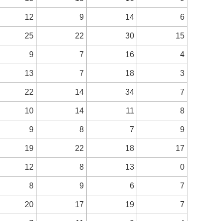
12
9
14
6
25
22
30
15
9
7
16
4
13
7
18
3
22
14
34
7
10
14
11
8
9
8
7
9
19
22
18
17
12
8
13
0
8
9
6
7
20
17
19
7