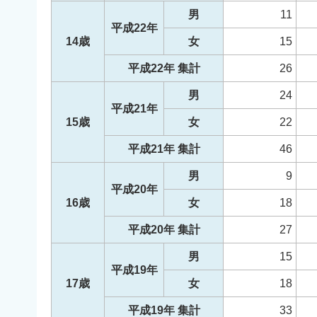
男
11
平成22年
14歳
女
15
平成22年 集計
26
男
24
平成21年
15歳
女
22
平成21年 集計
46
男
9
平成20年
16歳
女
18
平成20年 集計
27
男
15
平成19年
17歳
女
18
平成19年 集計
33