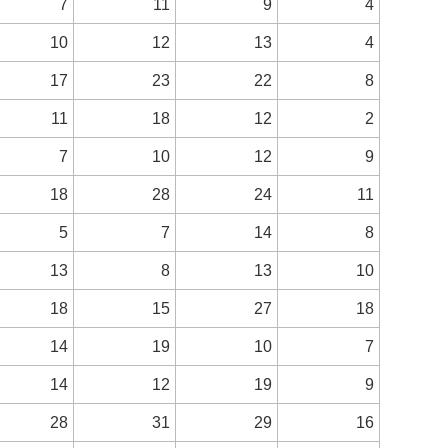
7
11
9
4
10
12
13
4
17
23
22
8
11
18
12
2
7
10
12
9
18
28
24
11
5
7
14
8
13
8
13
10
18
15
27
18
14
19
10
7
14
12
19
9
28
31
29
16