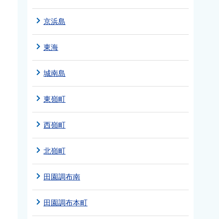
京浜島
東海
城南島
東嶺町
西嶺町
北嶺町
田園調布南
田園調布本町