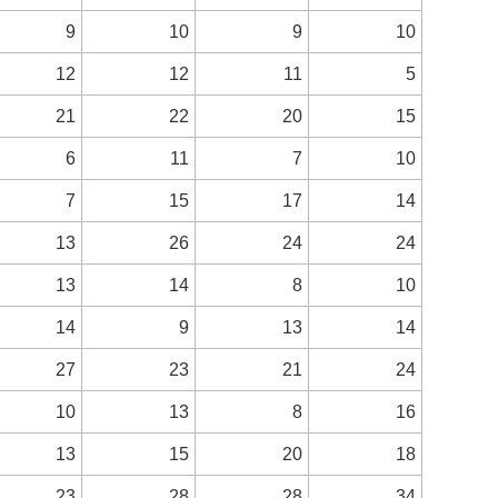
9
10
9
10
12
12
11
5
21
22
20
15
6
11
7
10
7
15
17
14
13
26
24
24
13
14
8
10
14
9
13
14
27
23
21
24
10
13
8
16
13
15
20
18
23
28
28
34