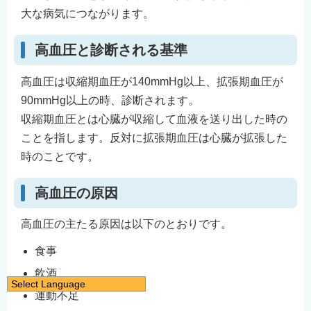
大な病気につながります。
高血圧と診断される基準
高血圧は収縮期血圧が140mmHg以上、拡張期血圧が
90mmHg以上の時、診断されます。
収縮期血圧とは心臓が収縮して血液を送り出した時の
ことを指します。反対に拡張期血圧は心臓が拡張した
時のことです。
高血圧の原因
高血圧の主たる原因は以下のとおりです。
食事
飲酒
Select Language
運動不足
日本語