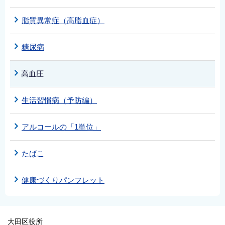
脂質異常症（高脂血症）
糖尿病
高血圧
生活習慣病（予防編）
アルコールの「1単位」
たばこ
健康づくりパンフレット
大田区役所