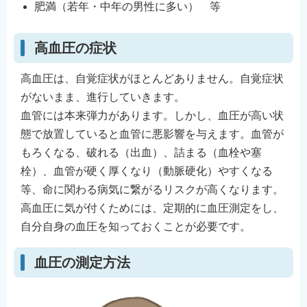
肥満（若年・中年の男性に多い） 等
English
简体中文
高血圧の症状
繁體中文
한국어
高血圧は、自覚症状がほとんどありません。自覚症状
がないまま、進行していきます。
नेपाली
血管には本来弾力があります。しかし、血圧が高い状
Filipino
態で放置していると血管に悪影響を与えます。血管が
もろくなる、破れる（出血）、詰まる（血栓や塞
栓）、血管が硬く厚くなり（動脈硬化）やすくなる
等、命に関わる病気に繋がるリスクが高くなります。
高血圧に気が付くためには、定期的に血圧測定をし、
自分自身の血圧を知っておくことが必要です。
血圧の測定方法