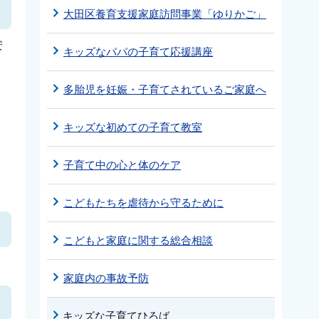
大田区養育支援家庭訪問事業「ゆりかご」
安
キッズなパパの子育て応援講座
多胎児を妊娠・子育てされているご家庭へ
キッズな初めての子育て教室
子育て中の心と体のケア
こどもたちを虐待から守るために
こどもと家庭に関する総合相談
家庭内の事故予防
キッズな子育てひろば