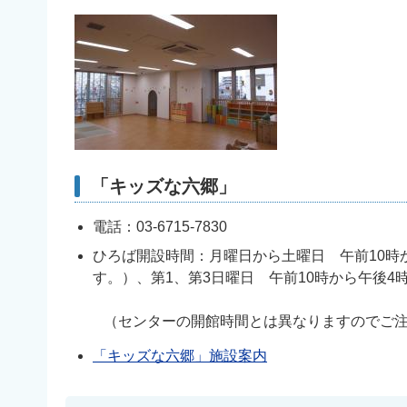
「キッズな六郷」
電話：03-6715-7830
ひろば開設時間：月曜日から土曜日 午前10時
す。）、第1、第3日曜日 午前10時から午後4
（センターの開館時間とは異なりますのでご注
「キッズな六郷」施設案内