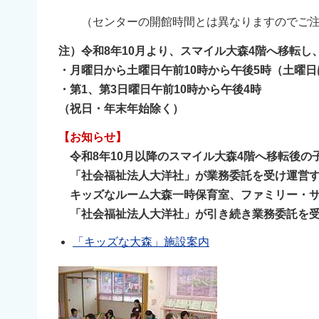
（センターの開館時間とは異なりますのでご注
注）令和8年10月より、スマイル大森4階へ移転
・月曜日から土曜日午前10時から午後5時（土曜
・第1、第3日曜日午前10時から午後4時
（祝日・年末年始除く）
【お知らせ】
令和8年10月以降のスマイル大森4階へ移転後
「社会福祉法人大洋社」が業務委託を受け運営す
キッズなルーム大森一時保育室、ファミリー・サ
「社会福祉法人大洋社」が引き続き業務委託を受
「キッズな大森」施設案内