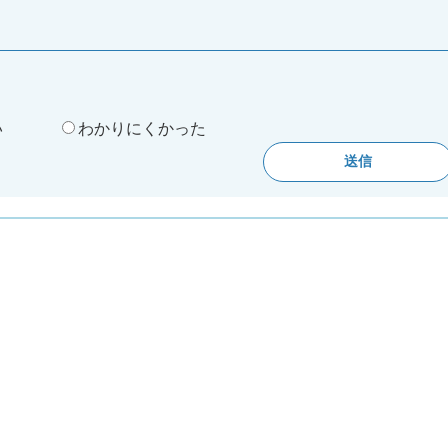
。
い
わかりにくかった