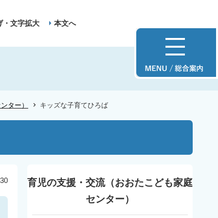
げ・文字拡大
本文へ
センター）
キッズな子育てひろば
30
育児の支援・交流（おおたこども家庭
センター）