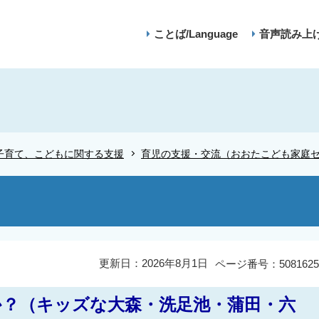
ことば/Language
音声読み上
子育て、こどもに関する支援
育児の支援・交流（おおたこども家庭
更新日：2026年8月1日
ページ番号：5081625
？（キッズな大森・洗足池・蒲田・六