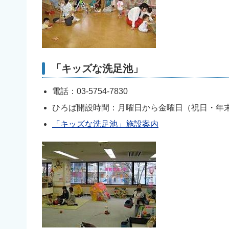
「キッズな洗足池」
電話：03-5754-7830
ひろば開設時間：月曜日から金曜日（祝日・年末
「キッズな洗足池」施設案内