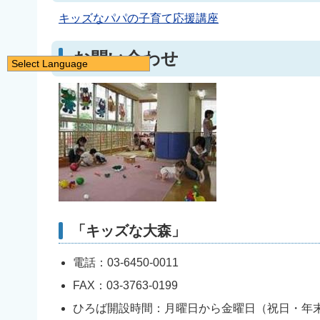
キッズなパパの子育て応援講座
お問い合わせ
Select Language
日本語
English
简体中文
繁體中文
한국어
नेपाली
Filipino
「キッズな大森」
電話：03-6450-0011
FAX：03-3763-0199
ひろば開設時間：月曜日から金曜日（祝日・年末