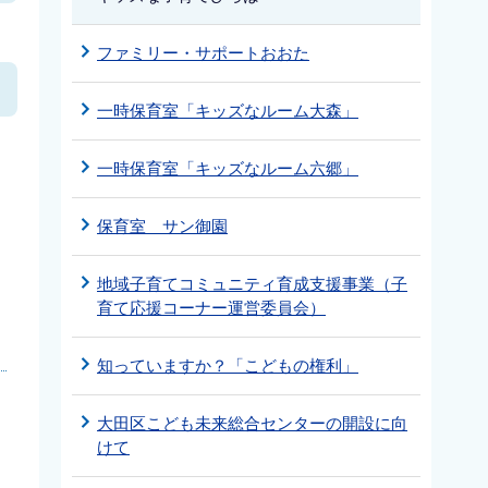
ファミリー・サポートおおた
一時保育室「キッズなルーム大森」
一時保育室「キッズなルーム六郷」
保育室 サン御園
地域子育てコミュニティ育成支援事業（子
育て応援コーナー運営委員会）
知っていますか？「こどもの権利」
大田区こども未来総合センターの開設に向
けて