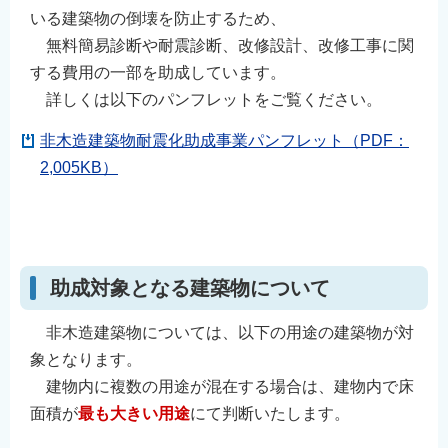
いる建築物の倒壊を防止するため、
無料簡易診断や耐震診断、改修設計、改修工事に関
する費用の一部を助成しています。
詳しくは以下のパンフレットをご覧ください。
非木造建築物耐震化助成事業パンフレット（PDF：
2,005KB）
⠀
⠀
助成対象となる建築物について
非木造建築物については、以下の用途の建築物が対
象となります。
建物内に複数の用途が混在する場合は、建物内で床
面積が
最も大きい用途
にて判断いたします。
⠀