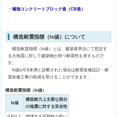
⠀
・補強コンクリートブロック造（CB造）
⠀
⠀
構造耐震指標（Is値）について
構造耐震指標（Is値）とは、建築基準法にて想定す
る大地震に対して建築物が持つ耐震性を表すもので
す。
Is値が0.6未満と診断された場合は耐震改修設計・耐
震改修工事の助成を受けることができます。
構造耐震指標（Is値）
構造耐力上主要な部分
Is値
の地震に対する安全性
0.6以上
倒壊する可能性が低い