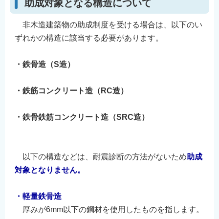
助成対象となる構造について
非木造建築物の助成制度を受ける場合は、以下のい
ずれかの構造に該当する必要があります。
⠀
・鉄骨造（S造）
⠀
・鉄筋コンクリート造（RC造）
⠀
・鉄骨鉄筋コンクリート造（SRC造）
⠀
⠀
以下の構造などは、耐震診断の方法がないため
助成
対象となりません。
⠀
・軽量鉄骨造
厚みが6mm以下の鋼材を使用したものを指します。