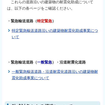
これらの道路沿いの建築物の耐震化助成について
は、以下の各ページをご確認ください。
⠀
・緊急輸送道路（
特定緊急
）
特定緊急輸送道路沿いの建築物耐震化助成事業につ
いて
⠀
⠀
・緊急輸送道路（
一般緊急
）・沿道耐震化道路
一般緊急輸送道路・沿道耐震化道路沿いの建築物耐
震化助成事業について
⠀
⠀