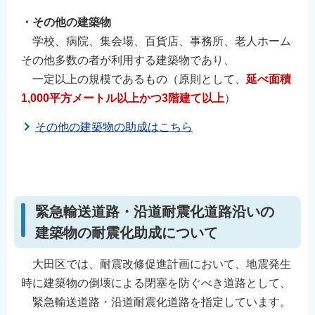
・その他の建築物
学校、病院、集会場、百貨店、事務所、老人ホーム
その他多数の者が利用する建築物であり、
一定以上の規模であるもの（原則として、
延べ面積
1,000平方メートル以上かつ3階建て以上
）
その他の建築物の助成はこちら
⠀
⠀
緊急輸送道路・沿道耐震化道路沿いの
建築物の耐震化助成について
大田区では、耐震改修促進計画において、地震発生
時に建築物の倒壊による閉塞を防ぐべき道路として、
緊急輸送道路・沿道耐震化道路を指定しています。