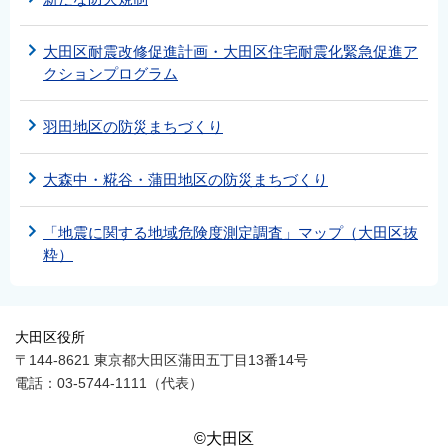
大田区耐震改修促進計画・大田区住宅耐震化緊急促進ア
クションプログラム
羽田地区の防災まちづくり
大森中・糀谷・蒲田地区の防災まちづくり
「地震に関する地域危険度測定調査」マップ（大田区抜
粋）
大田区役所
〒144-8621 東京都大田区蒲田五丁目13番14号
電話：03-5744-1111（代表）
©大田区