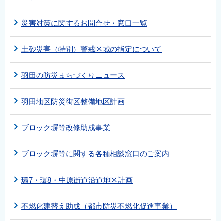
災害対策に関するお問合せ・窓口一覧
土砂災害（特別）警戒区域の指定について
羽田の防災まちづくりニュース
羽田地区防災街区整備地区計画
ブロック塀等改修助成事業
ブロック塀等に関する各種相談窓口のご案内
環7・環8・中原街道沿道地区計画
不燃化建替え助成（都市防災不燃化促進事業）