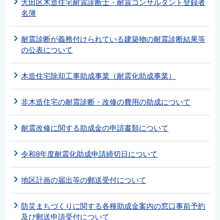
大田区木造住宅耐震診断士・耐震コンサルタント登録者
名簿
耐震診断が義務付けられている建築物の耐震診断結果等
の公表について
木造住宅除却工事助成事業（耐震化助成事業）
非木造住宅の耐震診断・改修の費用の助成について
耐震改修に関する助成金の申請書類について
令和8年度耐震化助成申請締切日について
地区計画の届出等の郵送受付について
防災まちづくりに関する各種助成金案内の窓口事前予約
及び郵送申請受付について