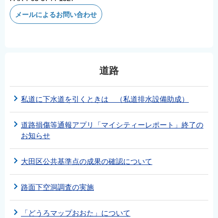
メールによるお問い合わせ
道路
私道に下水道を引くときは （私道排水設備助成）
道路損傷等通報アプリ「マイシティーレポート」終了の
お知らせ
大田区公共基準点の成果の確認について
路面下空洞調査の実施
「どうろマップおおた」について