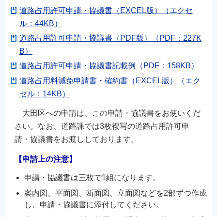
道路占用許可申請・協議書（EXCEL版）（エクセ
ル：44KB）
道路占用許可申請・協議書（PDF版）（PDF：227K
B）
道路占用許可申請・協議書記載例（PDF：158KB）
道路占用料減免申請書・確約書（EXCEL版）（エク
セル：14KB）
大田区への申請は、この申請・協議書をお使いくだ
さい。なお、道路課では3枚複写の道路占用許可申
請・協議書をお渡ししております。
【申請上の注意】
申請・協議書は三枚で1組になります。
案内図、平面図、断面図、立面図などを2部ずつ作成
し、申請・協議書に添付してください。