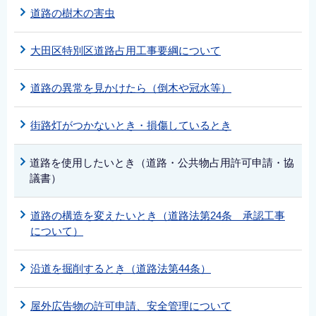
道路の樹木の害虫
大田区特別区道路占用工事要綱について
道路の異常を見かけたら（倒木や冠水等）
街路灯がつかないとき・損傷しているとき
道路を使用したいとき（道路・公共物占用許可申請・協
議書）
道路の構造を変えたいとき（道路法第24条 承認工事
について）
沿道を掘削するとき（道路法第44条）
屋外広告物の許可申請、安全管理について