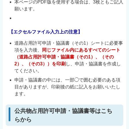
本ページのPDF版を使用する場合は、3枚ともご記入
願います。
【エクセルファイル入力上の注意】
道路占用許可申請・協議書（その1）シートに必要事
項を入力後、
同じファイル内にあるすべてのシート
（道路占用許可申請・協議書（その1）、（その
2）、（その3））を印刷
し、申請・協議書を作成し
てください。
申請・協議書の中には、一部◯で囲む必要のある項
目がありますが、印刷後の紙に記入をお願いいたし
ます。
公共物占用許可申請・協議書等はこち
らから