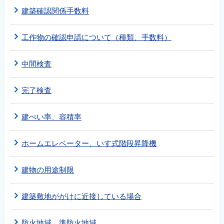
建築確認関係手数料
工作物の確認申請について（種類、手数料）
中間検査
完了検査
建ぺい率、容積率
ホームエレベーター、いす式階段昇降機
建物の用途制限
建築敷地ががけに近接している場合
防火地域、準防火地域