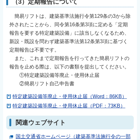
（3）定期報告について
簡易リフトは、建築基準法施行令第129条の3から除
外されたことから、同令第16条第3項に定める「定期
報告を要する特定建築設備」に該当しなくなるため、
新設・既設を問わず建築基準法第12条第3項に基づく
定期報告は不要です。
また、これまで定期報告を行ってきた簡易リフトの
報告を止める際は、以下の書類を提出してください。
①特定建築設備等廃止・使用休止届
②簡易リフト自己申告書
特定建築設備等廃止・使用休止届（Word：86KB）
特定建築設備等廃止・使用休止届（PDF：73KB）
関連ウェブサイト
国土交通省ホームページ（建築基準法施行令の一部