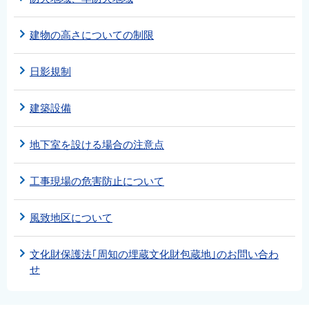
建物の高さについての制限
日影規制
建築設備
地下室を設ける場合の注意点
工事現場の危害防止について
風致地区について
文化財保護法｢周知の埋蔵文化財包蔵地｣のお問い合わ
せ