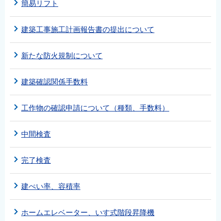
簡易リフト
建築工事施工計画報告書の提出について
新たな防火規制について
建築確認関係手数料
工作物の確認申請について（種類、手数料）
中間検査
完了検査
建ぺい率、容積率
ホームエレベーター、いす式階段昇降機