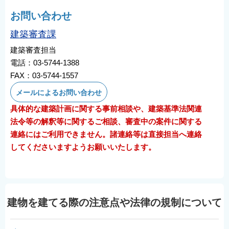
English
お問い合わせ
简体中文
建築審査課
繁體中文
建築審査担当
한국어
電話：03-5744-1388
नेपाली
FAX：03-5744-1557
Filipino
メールによるお問い合わせ
具体的な建築計画に関する事前相談や、建築基準法関連
法令等の解釈等に関するご相談、審査中の案件に関する
連絡にはご利用できません。諸連絡等は直接担当へ連絡
してくださいますようお願いいたします。
建物を建てる際の注意点や法律の規制について