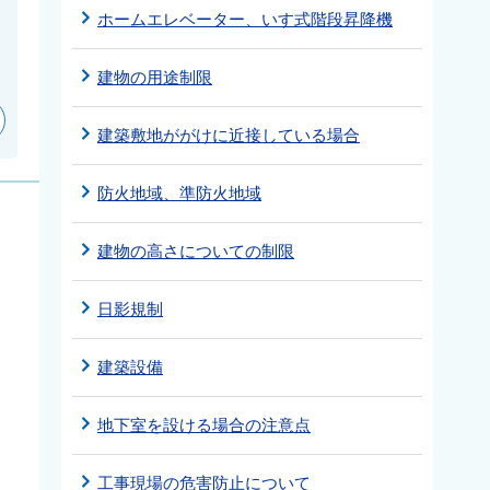
ホームエレベーター、いす式階段昇降機
建物の用途制限
建築敷地ががけに近接している場合
防火地域、準防火地域
建物の高さについての制限
日影規制
建築設備
地下室を設ける場合の注意点
工事現場の危害防止について