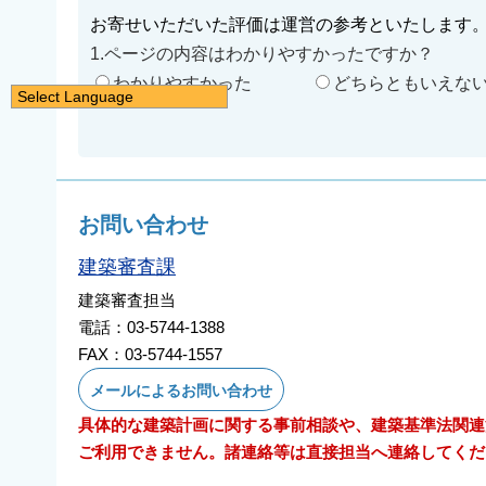
お寄せいただいた評価は運営の参考といたします
1.ページの内容はわかりやすかったですか？
わかりやすかった
どちらともいえな
Select Language
日本語
English
简体中文
お問い合わせ
繁體中文
한국어
建築審査課
नेपाली
建築審査担当
Filipino
電話：03-5744-1388
FAX：03-5744-1557
メールによるお問い合わせ
具体的な建築計画に関する事前相談や、建築基準法関連
ご利用できません。諸連絡等は直接担当へ連絡してくだ