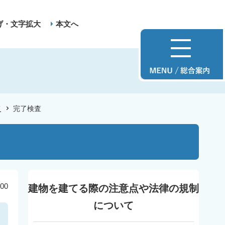
げ・文字拡大
本文へ
て
完了検査
00
建物を建てる際の注意点や法律の規制
について