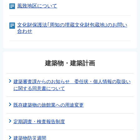
風致地区について
文化財保護法｢周知の埋蔵文化財包蔵地｣のお問い
合わせ
建築物・建築計画
建築審査課からのお知らせ 委任状・個人情報の取扱い
に関する同意書について
既存建築物の旅館業への用途変更
定期調査・検査報告制度
建築物防災週間