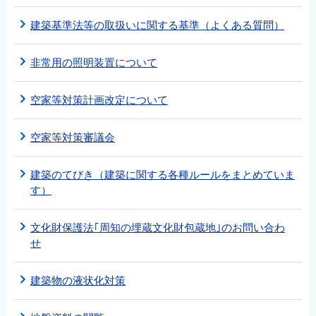
建築基準法等の取扱いに関する基準（よくある質問）
非常用の照明装置について
空家等対策計画改定について
空家等対策審議会
建築のてびき（建築に関する各種ルールをまとめていま
す）
文化財保護法｢周知の埋蔵文化財包蔵地｣のお問い合わ
せ
建築物の液状化対策