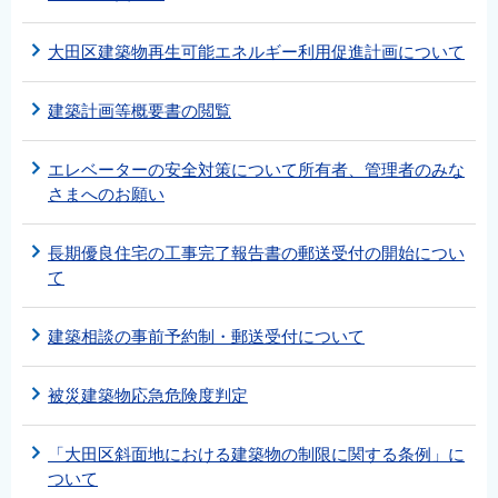
大田区建築物再生可能エネルギー利用促進計画について
建築計画等概要書の閲覧
エレベーターの安全対策について所有者、管理者のみな
さまへのお願い
長期優良住宅の工事完了報告書の郵送受付の開始につい
て
建築相談の事前予約制・郵送受付について
被災建築物応急危険度判定
「大田区斜面地における建築物の制限に関する条例」に
ついて