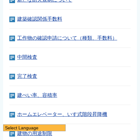
建築確認関係手数料
工作物の確認申請について（種類、手数料）
中間検査
完了検査
建ぺい率、容積率
ホームエレベーター、いす式階段昇降機
Select Language
建物の用途制限
日本語