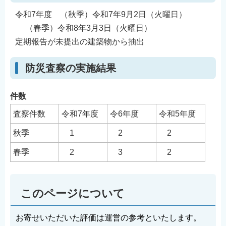
令和7年度 （秋季）令和7年9月2日（火曜日）
（春季）令和8年3月3日（火曜日）
定期報告が未提出の建築物から抽出
防災査察の実施結果
件数
査察件数
令和7年度
令6年度
令和5年度
秋季
1
2
2
春季
2
3
2
このページについて
お寄せいただいた評価は運営の参考といたします。