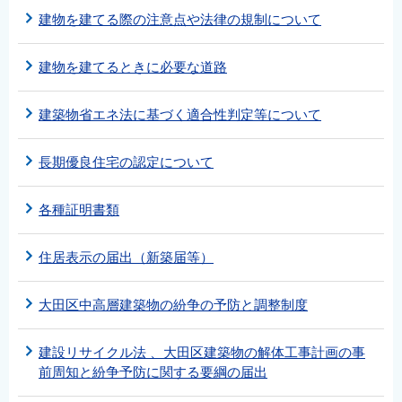
建物を建てる際の注意点や法律の規制について
建物を建てるときに必要な道路
建築物省エネ法に基づく適合性判定等について
長期優良住宅の認定について
各種証明書類
住居表示の届出（新築届等）
大田区中高層建築物の紛争の予防と調整制度
建設リサイクル法 、大田区建築物の解体工事計画の事
前周知と紛争予防に関する要綱の届出