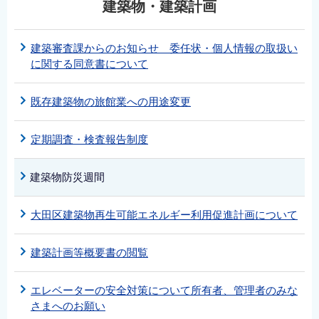
建築物・建築計画
建築審査課からのお知らせ 委任状・個人情報の取扱い
に関する同意書について
既存建築物の旅館業への用途変更
定期調査・検査報告制度
建築物防災週間
大田区建築物再生可能エネルギー利用促進計画について
建築計画等概要書の閲覧
エレベーターの安全対策について所有者、管理者のみな
さまへのお願い