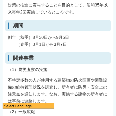
対策の推進に寄与することを目的として、昭和35年以
来毎年2回実施しているところです。
期間
例年（秋季）8月30日から9月5日
（春季）3月1日から3月7日
関連事業
（1）防災査察の実施
不特定多数の人が使用する建築物の防火区画や避難設
備の維持管理状況を調査し、所有者に防災・安全上の
注意点を通知します。なお、実施する建物の所有者に
は事前に連絡します。
Select Language
（2）一般広報
日本語