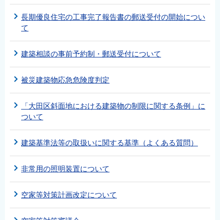
長期優良住宅の工事完了報告書の郵送受付の開始につい
て
建築相談の事前予約制・郵送受付について
被災建築物応急危険度判定
「大田区斜面地における建築物の制限に関する条例」に
ついて
建築基準法等の取扱いに関する基準（よくある質問）
非常用の照明装置について
空家等対策計画改定について