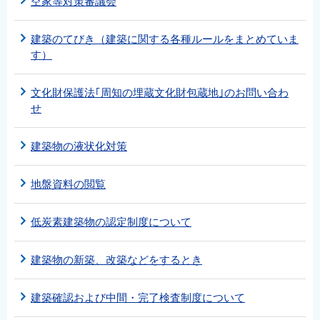
空家等対策審議会
建築のてびき（建築に関する各種ルールをまとめていま
す）
文化財保護法｢周知の埋蔵文化財包蔵地｣のお問い合わ
せ
建築物の液状化対策
地盤資料の閲覧
低炭素建築物の認定制度について
建築物の新築、改築などをするとき
建築確認および中間・完了検査制度について