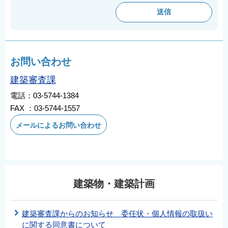
English
简体中文
繁體中文
한국어
お問い合わせ
नेपाली
建築審査課
Filipino
電話：03-5744-1384
FAX ：03-5744-1557
メールによるお問い合わせ
建築物・建築計画
建築審査課からのお知らせ 委任状・個人情報の取扱い
に関する同意書について