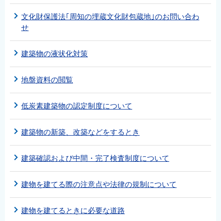
文化財保護法｢周知の埋蔵文化財包蔵地｣のお問い合わ
せ
建築物の液状化対策
地盤資料の閲覧
低炭素建築物の認定制度について
建築物の新築、改築などをするとき
建築確認および中間・完了検査制度について
建物を建てる際の注意点や法律の規制について
建物を建てるときに必要な道路