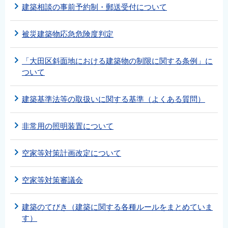
建築相談の事前予約制・郵送受付について
被災建築物応急危険度判定
「大田区斜面地における建築物の制限に関する条例」に
ついて
建築基準法等の取扱いに関する基準（よくある質問）
非常用の照明装置について
空家等対策計画改定について
空家等対策審議会
建築のてびき（建築に関する各種ルールをまとめていま
す）