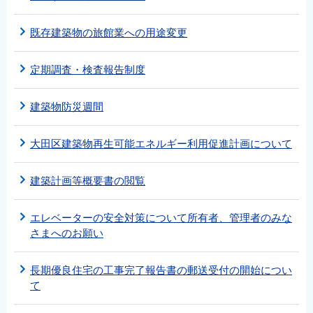
既存建築物の旅館業への用途変更
定期調査・検査報告制度
建築物防災週間
大田区建築物再生可能エネルギー利用促進計画について
建築計画等概要書の閲覧
エレベーターの安全対策について所有者、管理者のみな
さまへのお願い
長期優良住宅の工事完了報告書の郵送受付の開始につい
て