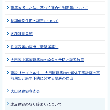
建築物省エネ法に基づく適合性判定等について
長期優良住宅の認定について
各種証明書類
住居表示の届出（新築届等）
大田区中高層建築物の紛争の予防と調整制度
建設リサイクル法 、大田区建築物の解体工事計画の事
前周知と紛争予防に関する要綱の届出
大田区建築審査会
違反建築の取り締まりについて