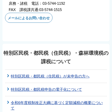
庶務・諸税 電話：03-5744-1192
FAX 課税課共通:03-5744-1515
メールによるお問い合わせ
特別区民税・都民税（住民税）・森林環境税の
課税について
特別区民税・都民税（住民税）が未申告の方へ
特別区民税・都民税申告の電子化について
令和6年度税制改正大綱に基づく定額減税の概要につい
て