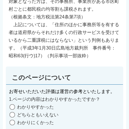
対象となった方は、その事務所、事業所がある市区町
村ごとに都民税の均等割も課税されます。
（根拠条文：地方税法第24条第7項）
上記については、「住所のほかに事務所等を有する
者は道府県からそれだけ多くの行政サービスを受けて
いるから二重課税にはならない」という判例もありま
す。（平成3年1月30日広島地方裁判所 事件番号：
昭和63(行ウ)17）（判示事項一部抜粋）
このページについて
お寄せいただいた評価は運営の参考といたします。
1.ページの内容はわかりやすかったですか？
わかりやすかった
どちらともいえない
わかりにくかった