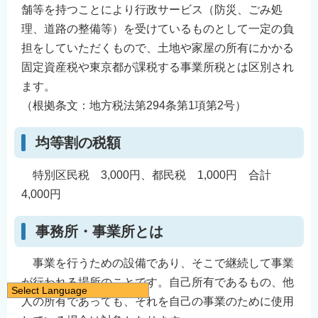
舗等を持つことにより行政サービス（防災、ごみ処
理、道路の整備等）を受けているものとして一定の負
担をしていただくもので、土地や家屋の所有にかかる
固定資産税や東京都が課税する事業所税とは区別され
ます。
（根拠条文：地方税法第294条第1項第2号）
均等割の税額
特別区民税 3,000円、都民税 1,000円 合計
4,000円
事務所・事業所とは
事業を行うための設備であり、そこで継続して事業
が行われる場所のことです。自己所有であるもの、他
Select Language
人の所有であっても、それを自己の事業のために使用
日本語