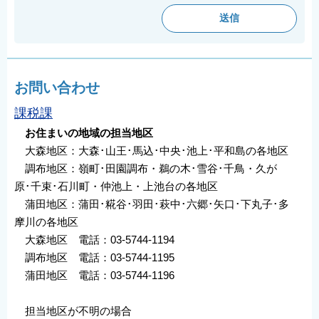
お問い合わせ
課税課
お住まいの地域の担当地区
大森地区：大森･山王･馬込･中央･池上･平和島の各地区
調布地区：嶺町･田園調布・鵜の木･雪谷･千鳥・久が
原･千束･石川町・仲池上・上池台の各地区
蒲田地区：蒲田･糀谷･羽田･萩中･六郷･矢口･下丸子･多
摩川の各地区
大森地区 電話：03-5744-1194
調布地区 電話：03-5744-1195
蒲田地区 電話：03-5744-1196
担当地区が不明の場合