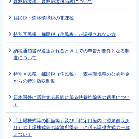
森林環境税・森林環境譲与税について
住民税・森林環境税の非課税
特別区民税・都民税（住民税）が課税されない方
納税通知書が送達されるときまでの申告が要件となる制
度について
特別区民税・都民税（住民税）・森林環境税の公的年金
からの特別徴収制度
日本国外に居住する親族に係る扶養控除等の適用につい
て
「上場株式等の配当等」及び「特定口座内（源泉徴収あ
り）の上場株式等の譲渡所得等」に係る課税方式の一致
について