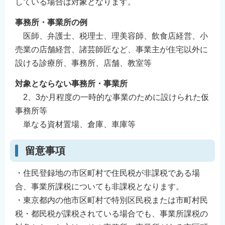
している場合は対象となります。
English
事務所・事業所の例
简体中文
医師、弁護士、税理士、理美容師、飲食店経営、小
繁體中文
売業の店舗経営、諸芸師匠など、事業主が住宅以外に
한국어
設ける診療所、事務所、店舗、教室等
नेपाली
対象とならない事務所・事業所
Filipino
2、3か月程度の一時的な事業のために設けられた仮
事務所等
単なる資材置場、倉庫、車庫等
留意事項
・住民登録地の市区町村で住民税が非課税である場
合、事業所課税についても非課税となります。
・東京都内の他市区町村で特別区民税または市町村民
税・都民税が課税されている場合でも、事業所課税の