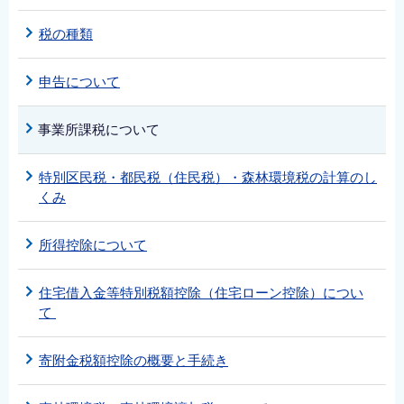
税の種類
申告について
事業所課税について
特別区民税・都民税（住民税）・森林環境税の計算のし
くみ
所得控除について
住宅借入金等特別税額控除（住宅ローン控除）につい
て
寄附金税額控除の概要と手続き