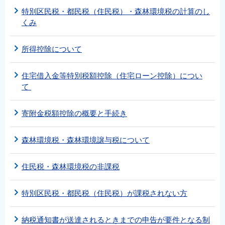
特別区民税・都民税（住民税）・森林環境税の計算のし
くみ
所得控除について
住宅借入金等特別税額控除（住宅ローン控除）につい
て
寄附金税額控除の概要と手続き
森林環境税・森林環境譲与税について
住民税・森林環境税の非課税
特別区民税・都民税（住民税）が課税されない方
納税通知書が送達されるときまでの申告が要件となる制