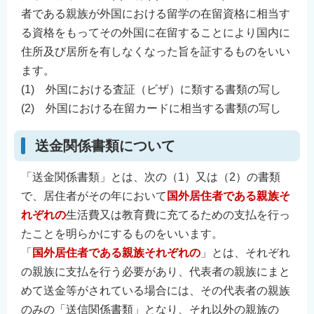
者である親族が外国における留学の在留資格に相当す
る資格をもってその外国に在留することにより国内に
住所及び居所を有しなくなった旨を証するものをいい
ます。
(1) 外国における査証（ビザ）に類する書類の写し
(2) 外国における在留カードに相当する書類の写し
送金関係書類について
「送金関係書類」とは、次の（1）又は（2）の書類
で、居住者がその年において
国外居住者である親族そ
れぞれの
生活費又は教育費に充てるための支払を行っ
たことを明らかにするものをいいます。
「
国外居住者である親族それぞれの
」とは、それぞれ
の親族に支払を行う必要があり、代表者の親族にまと
めて送金等がされている場合には、その代表者の親族
のみの「送信関係書類」となり、それ以外の親族の