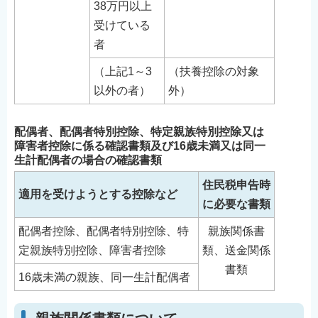
38万円以上
受けている
者
（上記1～3
（扶養控除の対象
以外の者）
外）
配偶者、配偶者特別控除、特定親族特別控除又は
障害者控除に係る確認書類及び16歳未満又は同一
生計配偶者の場合の確認書類
住民税申告時
適用を受けようとする控除など
に必要な書類
配偶者控除、配偶者特別控除、特
親族関係書
定親族特別控除、障害者控除
類、送金関係
書類
16歳未満の親族、同一生計配偶者