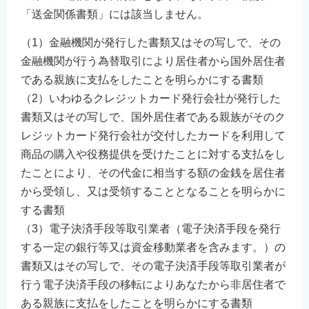
「送金関係書類」には該当しません。
（1）金融機関が発行した書類又はその写しで、その
金融機関が行う為替取引により居住者から国外居住者
である親族に支払をしたことを明らかにする書類
（2）いわゆるクレジットカード発行会社が発行した
書類又はその写しで、国外居住者である親族がそのク
レジットカード発行会社が交付したカードを利用して
商品の購入や役務提供を受けたことに対する支払をし
たことにより、その代金に相当する額の金銭を居住者
から受領し、又は受領することとなることを明らかに
する書類
（3）電子決済手段等取引業者（電子決済手段を発行
する一定の銀行等又は資金移動業者を含みます。）の
書類又はその写しで、その電子決済手段等取引業者が
行う電子決済手段の移転によりあなたから非居住者で
ある親族に支払をしたことを明らかにする書類