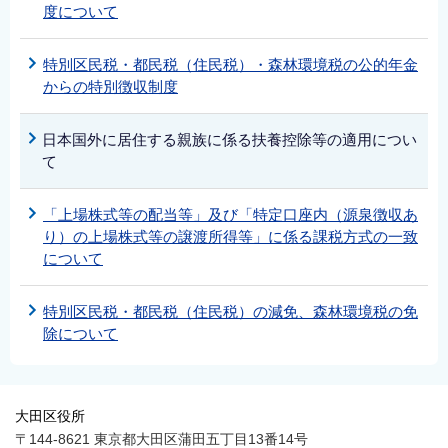
度について
特別区民税・都民税（住民税）・森林環境税の公的年金
からの特別徴収制度
日本国外に居住する親族に係る扶養控除等の適用につい
て
「上場株式等の配当等」及び「特定口座内（源泉徴収あ
り）の上場株式等の譲渡所得等」に係る課税方式の一致
について
特別区民税・都民税（住民税）の減免、森林環境税の免
除について
大田区役所
〒144-8621 東京都大田区蒲田五丁目13番14号