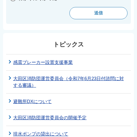
トピックス
感震ブレーカー設置支援事業
大田区消防団運営委員会（令和7年6月23日付諮問に対
する審議）
避難所DXについて
大田区消防団運営委員会の開催予定
排水ポンプの貸出について