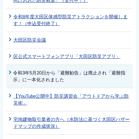
向けおおた防災教室」（受付中！）
令和8年度大田区体感型防災アトラクションを開催しま
す！（申込受付終了）
大田区防災会議
区公式スマートフォンアプリ「大田区防災アプリ」
令和3年5月20日から「避難勧告」は廃止され「避難指
示」に一本化されました
【YouTube公開中】防災講習会「アウトドアから学ぶ防
災術」
宅地建物取引業者の方へ（水防法に基づく大田区ハザー
ドマップの作成状況）