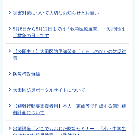
災害対策について大切なお知らせとお願い
9月6日から9月12日までは「救急医療週間」・9月9日は
「救急の日」です
【公開中！】大田区防災講習会「くらしのなかの防災対
策」
防災行政無線
大田区防災ポータルサイトについて
【避難行動要支援者用】本人・家族等で作成する個別避
難計画について
出前講座「どこでもおおた防災セミナー」「小・中学生