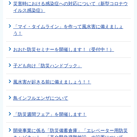
災害時における感染症への対応について（新型コロナウ
イルス感染症）
「マイ・タイムライン」を作って風水害に備えましょ
う！
おおた防災セミナーを開催します！（受付中！）
子ども向け「防災ハンドブック」
風水害が起きる前に備えましょう！！
鳥インフルエンザについて
「防災週間フェア」を開催します！
開発事業に係る「防災備蓄倉庫」「エレベーター用防災