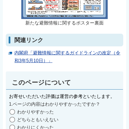
新たな避難情報に関するポスター裏面
関連リンク
内閣府「避難情報に関するガイドラインの改定（令
和3年5月10日）」
このページについて
お寄せいただいた評価は運営の参考といたします。
1.ページの内容はわかりやすかったですか？
わかりやすかった
どちらともいえない
わかりにくかった