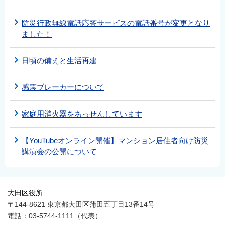
防災行政無線電話応答サービスの電話番号が変更となり
ました！
日頃の備えと生活再建
感震ブレーカーについて
家庭用消火器をあっせんしています
【YouTubeオンライン開催】マンション居住者向け防災
講演会の公開について
大田区役所
〒144-8621 東京都大田区蒲田五丁目13番14号
電話：03-5744-1111（代表）