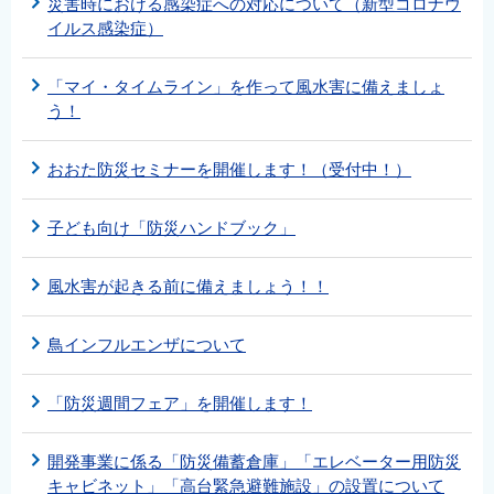
災害時における感染症への対応について（新型コロナウ
イルス感染症）
「マイ・タイムライン」を作って風水害に備えましょ
う！
おおた防災セミナーを開催します！（受付中！）
子ども向け「防災ハンドブック」
風水害が起きる前に備えましょう！！
鳥インフルエンザについて
「防災週間フェア」を開催します！
開発事業に係る「防災備蓄倉庫」「エレベーター用防災
キャビネット」「高台緊急避難施設」の設置について