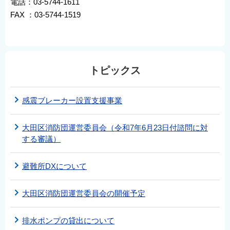
電話：03-5744-1611
FAX ：03-5744-1519
トピックス
感震ブレーカー設置支援事業
大田区消防団運営委員会（令和7年6月23日付諮問に対
する審議）
避難所DXについて
大田区消防団運営委員会の開催予定
排水ポンプの貸出について