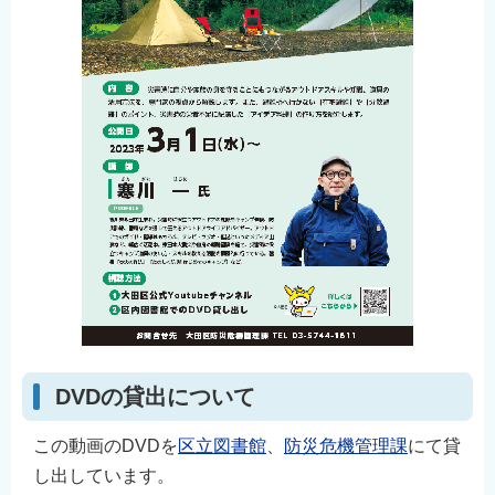
DVDの貸出について
この動画のDVDを
区立図書館
、
防災危機管理課
にて貸
し出しています。