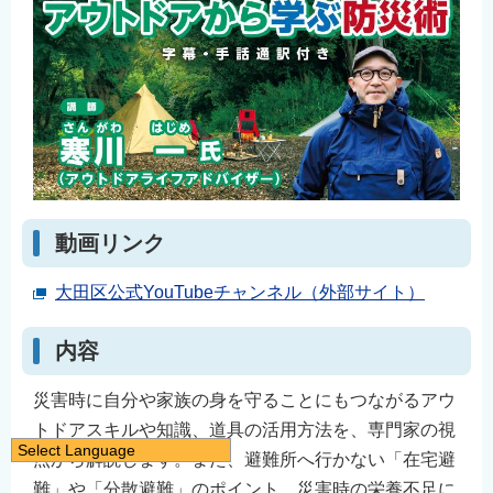
動画リンク
大田区公式YouTubeチャンネル（外部サイト）
内容
災害時に自分や家族の身を守ることにもつながるアウ
トドアスキルや知識、道具の活用方法を、専門家の視
Select Language
点から解説します。また、避難所へ行かない「在宅避
日本語
難」や「分散避難」のポイント、災害時の栄養不足に