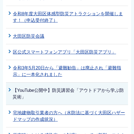
令和8年度大田区体感型防災アトラクションを開催しま
す！（申込受付終了）
大田区防災会議
区公式スマートフォンアプリ「大田区防災アプリ」
令和3年5月20日から「避難勧告」は廃止され「避難指
示」に一本化されました
【YouTube公開中】防災講習会「アウトドアから学ぶ防
災術」
宅地建物取引業者の方へ（水防法に基づく大田区ハザー
ドマップの作成状況）