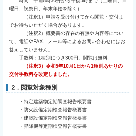
時間：午前8時30分から午後5時まで（土曜日、日
曜日、祝祭日、年末年始を除く）
（注釈1）申請を受け付けてから閲覧・交付ま
でお待ちいただく場合があります。
（注釈2）概要書の存在の有無や内容等につい
て、電話やFAX、メール等によるお問い合わせにはお
答えしていません。
手数料：1種別につき300円。閲覧は無料。
（注釈3）令和5年10月1日から1種別あたりの
交付手数料を改定しました。
2．閲覧対象種別
・特定建築物定期調査報告概要書
・防火設備定期検査報告概要書
・建築設備定期検査報告概要書
・昇降機等定期検査報告概要書