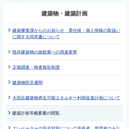
建築物・建築計画
建築審査課からのお知らせ 委任状・個人情報の取扱い
に関する同意書について
既存建築物の旅館業への用途変更
定期調査・検査報告制度
建築物防災週間
大田区建築物再生可能エネルギー利用促進計画について
建築計画等概要書の閲覧
エレベーターの安全対策について所有者、管理者のみな