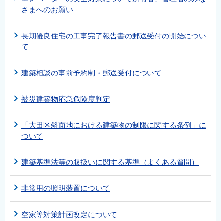
さまへのお願い
長期優良住宅の工事完了報告書の郵送受付の開始につい
て
建築相談の事前予約制・郵送受付について
被災建築物応急危険度判定
「大田区斜面地における建築物の制限に関する条例」に
ついて
建築基準法等の取扱いに関する基準（よくある質問）
非常用の照明装置について
空家等対策計画改定について