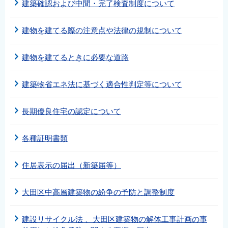
建築確認および中間・完了検査制度について
建物を建てる際の注意点や法律の規制について
建物を建てるときに必要な道路
建築物省エネ法に基づく適合性判定等について
長期優良住宅の認定について
各種証明書類
住居表示の届出（新築届等）
大田区中高層建築物の紛争の予防と調整制度
建設リサイクル法 、大田区建築物の解体工事計画の事