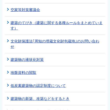
空家等対策審議会
建築のてびき（建築に関する各種ルールをまとめていま
す）
文化財保護法｢周知の埋蔵文化財包蔵地｣のお問い合わ
せ
建築物の液状化対策
地盤資料の閲覧
低炭素建築物の認定制度について
建築物の新築、改築などをするとき