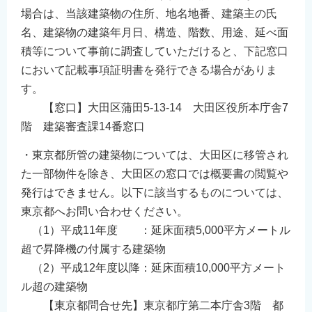
場合は、当該建築物の住所、地名地番、建築主の氏
名、建築物の建築年月日、構造、階数、用途、延べ面
積等について事前に調査していただけると、下記窓口
において記載事項証明書を発行できる場合がありま
す。
【窓口】大田区蒲田5-13-14 大田区役所本庁舎7
階 建築審査課14番窓口
・東京都所管の建築物については、大田区に移管され
た一部物件を除き、大田区の窓口では概要書の閲覧や
発行はできません。以下に該当するものについては、
東京都へお問い合わせください。
（1）平成11年度 ：延床面積5,000平方メートル
超で昇降機の付属する建築物
（2）平成12年度以降：延床面積10,000平方メート
ル超の建築物
【東京都問合せ先】東京都庁第二本庁舎3階 都