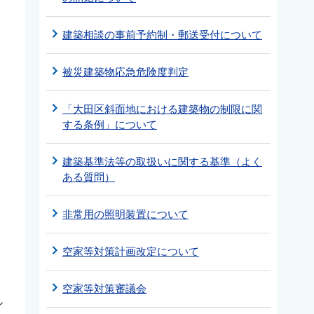
建築相談の事前予約制・郵送受付について
被災建築物応急危険度判定
「大田区斜面地における建築物の制限に関
する条例」について
建築基準法等の取扱いに関する基準（よく
ある質問）
非常用の照明装置について
空家等対策計画改定について
空家等対策審議会
ル