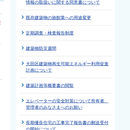
情報の取扱いに関する同意書について
既存建築物の旅館業への用途変更
登
定期調査・検査報告制度
て
建築物防災週間
大田区建築物再生可能エネルギー利用促進
計画について
建築計画等概要書の閲覧
エレベーターの安全対策について所有者、
管理者のみなさまへのお願い
長期優良住宅の工事完了報告書の郵送受付
の開始について