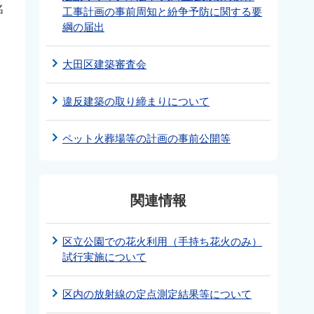
名
工事計画の事前周知と紛争予防に関する要
綱の届出
大田区建築審査会
違反建築の取り締まりについて
ペット火葬場等の計画の事前公開等
関連情報
区立公園での花火利用（手持ち花火のみ）
試行実施について
区内の放射線の定点測定結果等について