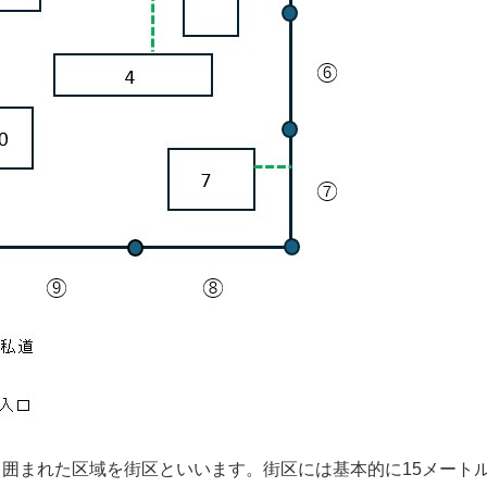
囲まれた区域を街区といいます。街区には基本的に15メート