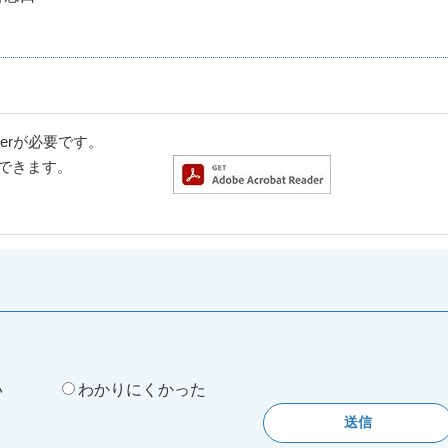
aderが必要です。
ドできます。
。
い
わかりにくかった