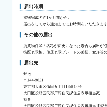
届出時期
建物完成の約1か月前から。
届出をしてから通知までにお時間をいただきます
その他の届出
賃貸物件等の名称が変更になった場合も届出が必
街区表示板、住居表示プレートの破損、変形等の
届出先
郵送
〒144-8621
東京都大田区蒲田五丁目13番14号
大田区役所区民部戸籍住民課住居表示担当宛
持参
大田区役所区民部戸籍住民課住居表示担当1階2