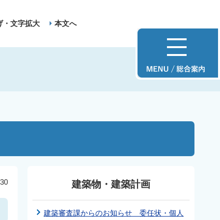
げ・文字拡大
本文へ
30
建築物・建築計画
建築審査課からのお知らせ 委任状・個人