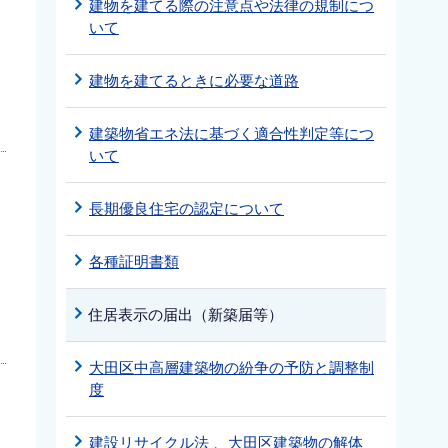
建物を建てる際の注意点や法律の規制につ
いて
建物を建てるときに必要な道路
建築物省エネ法に基づく適合性判定等につ
いて
長期優良住宅の認定について
各種証明書類
住居表示の届出（新築届等）
大田区中高層建築物の紛争の予防と調整制
度
建設リサイクル法 、大田区建築物の解体