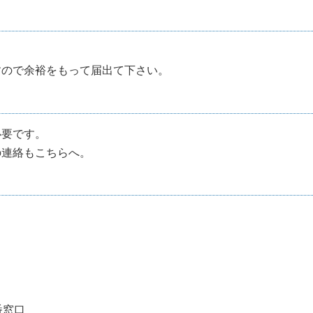
ので余裕をもって届出て下さい。
要です。
連絡もこちらへ。
番窓口