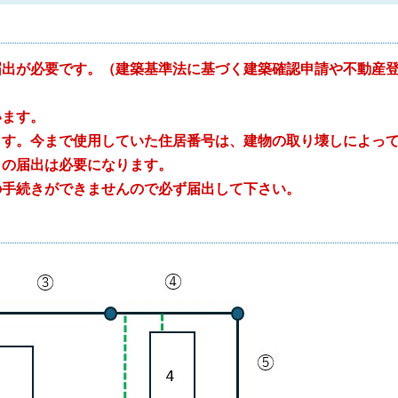
届出が必要です。（建築基準法に基づく建築確認申請や不動産
います。
す。今まで使用していた住居番号は、建物の取り壊しによっ
この届出は必要になります。
の手続きができませんので必ず届出して下さい。