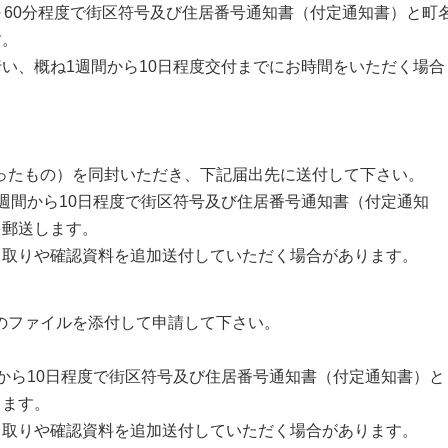
60分程度で街区符号及び住居番号通知書（付定通知書）と町
す。
、概ね1週間から10日程度交付までにお時間をいただく場合
貼ったもの）を同封いただき、下記届出先に送付して下さい。
間から10日程度で街区符号及び住居番号通知書（付定通知
を郵送します。
き取りや確認資料を追加送付していただく場合があります。
)のファイルを添付して申請して下さい。
ら10日程度で街区符号及び住居番号通知書（付定通知書）と
します。
き取りや確認資料を追加送付していただく場合があります。