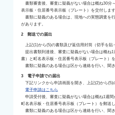
書類審査後、審査に疑義がない場合は概ね30分～
表示板・住居番号表示板（プレート）を交付しま
書類に疑義のある場合は、現地への実態調査を行い
があります。
2 郵送での届出
上記(1)から(5)の書類及び返信用封筒（切手を
提出書類到達後、審査に疑義がない場合は概ね1週
書）と町名表示板・住居番号表示板（プレート）
書類に疑義のある場合は区から連絡を行い、聞
3 電子申請での届出
下記リンクから申請画面を開き、上記(2)から(5
電子申請はこちら
申請受付後、審査に疑義がない場合は概ね1週間か
町名表示板・住居番号表示板（プレート）を郵送
書類に疑義のある場合は区から連絡を行い、聞