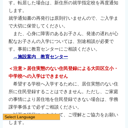
す。転居した場合は、新住所の就学指定校を再度通知
します。
就学通知書の再発行は原則行いませんので、ご入学ま
で大切に保管してください。
また、心身に障害のあるお子さん、発達の遅れが心
配なお子さんの入学については、別途相談が必要で
す。事前に教育センターにご相談ください。
→施設案内 教育センター
＜注意＞居住実態のない住民登録による大田区立小・
中学校への入学はできません
希望する学校へ入学するために、居住実態のない住
所に住民登録することはできません。ただし、ご家庭
の事情により居住地を住民登録できない場合は、学務
課学事係まで必ずご相談ください。
以下の項目につきまして、ご理解とご協力をお願い
Select Language
します。
日本語