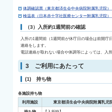
体調確認票（東京都済生会中央病院附属乳児院）（P
検温表（日本赤十字社医療センター附属乳児院）（P
（3）入所約1週間前の確認
入所の1週間前（1週間前が休庁日の場合は前開庁
連絡をします。
電話連絡が取れない場合や体調等によっては、入
3 ご利用にあたって
(1) 持ち物
各施設持ち物
利用施設
東京都済生会中央病院附属乳児
持ち物
【入所時】