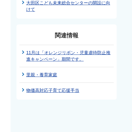
大田区こども未来総合センターの開設に向
けて
関連情報
11月は「オレンジリボン・児童虐待防止推
進キャンペーン」期間です。
里親・養育家庭
物価高対応子育て応援手当