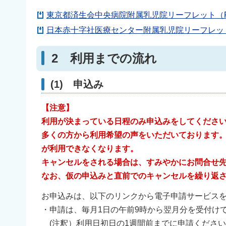
東京都済生会中央病院附属乳児院リーフレット（PDF
日本赤十字社医療センター附属乳児院リーフレット（
2 利用までの流れ
(1) 申込み
【注意】
利用が決まっている日程のみ申込みをしてくださ
多くの方から利用希望の声をいただいております。
が利用できなくなります。
キャンセルをされる場合は、すみやかにお問合せ
なお、仮の申込みと直前でのキャンセルを繰り返
お申込みは、以下のリンクから電子申請サービス
・申請は、毎月1日の午前9時から翌月分を受付け
(注釈）利用日初日の1週間前までに申請くださ