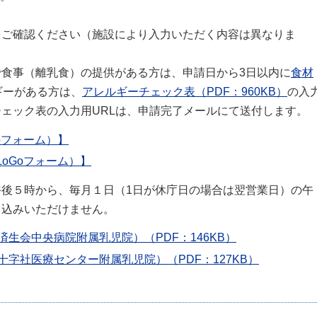
をご確認ください（施設により入力いただく内容は異なりま
食事（離乳食）の提供がある方は、申請日から3日以内に
食材
ギーがある方は、
アレルギーチェック表（PDF：960KB）
の入
ェック表の入力用URLは、申請完了メールにて送付します。
oフォーム）】
oGoフォーム）】
後５時から、毎月１日（1日が休庁日の場合は翌営業日）の午
申込みいただけません。
生会中央病院附属乳児院）（PDF：146KB）
字社医療センター附属乳児院）（PDF：127KB）