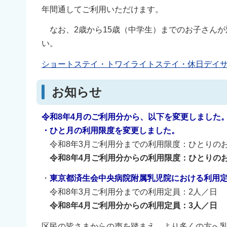
年間通してご利用いただけます。
なお、2歳から15歳（中学生）までのお子さんが
い。
ショートステイ・トワイライトステイ・休日デイ
お知らせ
令和8年4月のご利用分から、以下を変更しました
・ひと月の利用限度を変更しました。
令和8年3月ご利用分までの利用限度：ひとりのお
令和8年4月ご利用分からの利用限度：ひとりのお
・
東京都済生会中央病院附属乳児院における利用
令和8年3月ご利用分までの利用定員：2人／日
令和8年4月ご利用分からの利用定員：3人／日
区民の皆さまからの声を踏まえ、より多くの方へ