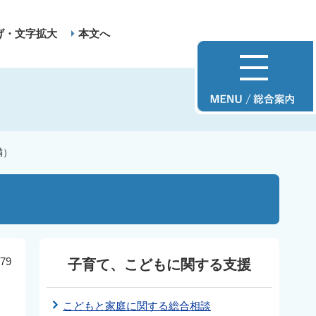
げ・文字拡大
本文へ
満）
79
子育て、こどもに関する支援
こどもと家庭に関する総合相談