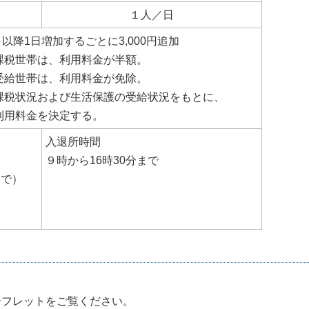
１人／日
円 以降1日増加するごとに3,000円追加
課税世帯は、利用料金が半額。
受給世帯は、利用料金が免除。
課税状況および生活保護の受給状況をもとに、
利用料金を決定する。
入退所時間
９時から16時30分まで
まで）
ーフレットをご覧ください。