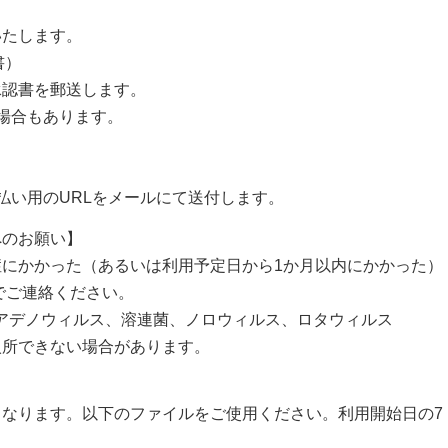
たします。
書）
認書を郵送します。
場合もあります。
。
い用のURLをメールにて送付します。
へのお願い】
にかかった（あるいは利用予定日から1か月以内にかかった）
までご連絡ください。
アデノウィルス、溶連菌、ノロウィルス、ロタウィルス
入所できない場合があります。
なります。以下のファイルをご使用ください。利用開始日の7