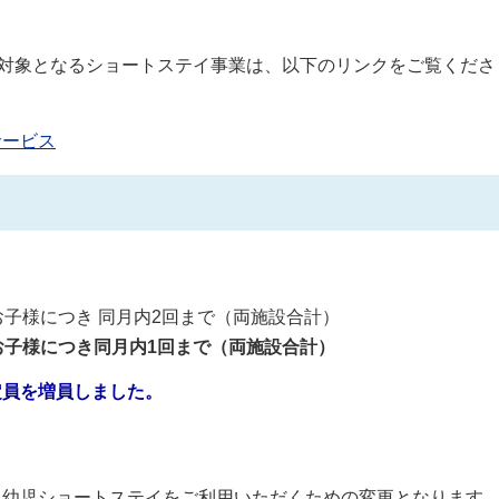
対象となるショートステイ事業は、以下のリンクをご覧くださ
サービス
。
子様につき 同月内2回まで（両施設合計）
子様につき同月内1回まで（両施設合計）
定員を増員しました。
乳幼児ショートステイをご利用いただくための変更となります