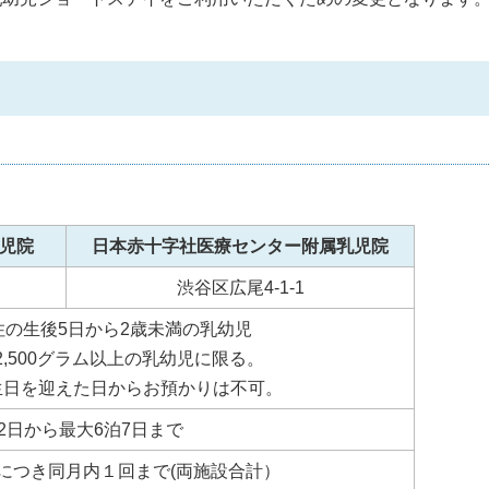
児院
日本赤十字社医療センター附属乳児院
渋谷区広尾4-1-1
住の生後5日から2歳未満の乳幼児
,500グラム以上の乳幼児に限る。
誕生日を迎えた日からお預かりは不可。
2日から最大6泊7日まで
につき同月内１回まで(両施設合計）