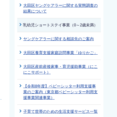
大田区ヤングケアラーに関する実態調査の
結果について
乳幼児ショートステイ事業（0～2歳未満）
ヤングケアラーに関する相談先のご案内
大田区養育支援家庭訪問事業「ゆりかご」
大田区産前産後家事・育児援助事業（にこ
にこサポート）
【令和8年度】ベビーシッター利用支援事
業のご案内（東京都ベビーシッター利用支
援事業関連事業）
子育て世帯のための生活支援サービス一覧