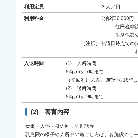
利用定員
３人／日
利用料金
1泊2日6,000
住民税非
生活保護
（注釈）申請日時点での
入退時間
(1) 入所時間
9時から17時まで
（初回利用のみ、9時から16時
(2) 退所時間
9時から19時まで
(2) 養育内容
食事・入浴・身の回りの世話等
乳児院の様子や入所中の過ごし方は、各施設のリ