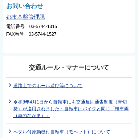
お問い合わせ
都市基盤管理課
電話番号 03-5744-1315
FAX番号 03-5744-1527
交通ルール・マナーについて
道路上でのボール遊び等について
令和8年4月1日から自転車にも交通反則通告制度（青切
符）が適用されました・自転車はバイクと同じ「軽車両
（車のなかま）」
ペダル付原動機付自転車（モペット）について