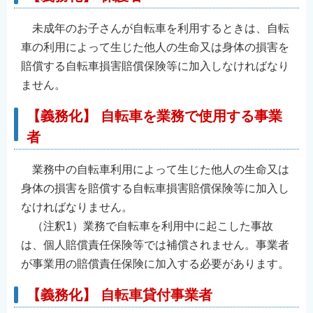
English
未成年のお子さんが自転車を利用するときは、自転
简体中文
車の利用によって生じた他人の生命又は身体の損害を
繁體中文
賠償する自転車損害賠償保険等に加入しなければなり
한국어
ません。
नेपाली
【義務化】 自転車を業務で使用する事業
Filipino
者
業務中の自転車利用によって生じた他人の生命又は
身体の損害を賠償する自転車損害賠償保険等に加入し
なければなりません。
（注釈1）業務で自転車を利用中に起こした事故
は、個人賠償責任保険等では補償されません。事業者
が事業用の賠償責任保険に加入する必要があります。
【義務化】 自転車貸付事業者