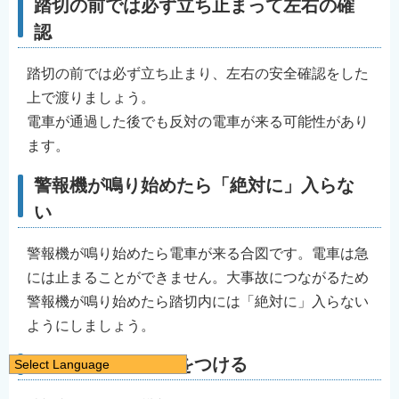
踏切の前では必ず立ち止まって左右の確
認
踏切の前では必ず立ち止まり、左右の安全確認をした
上で渡りましょう。
電車が通過した後でも反対の電車が来る可能性があり
ます。
警報機が鳴り始めたら「絶対に」入らな
い
警報機が鳴り始めたら電車が来る合図です。電車は急
には止まることができません。大事故につながるため
警報機が鳴り始めたら踏切内には「絶対に」入らない
ようにしましょう。
踏切内では特に気をつける
Select Language
日本語