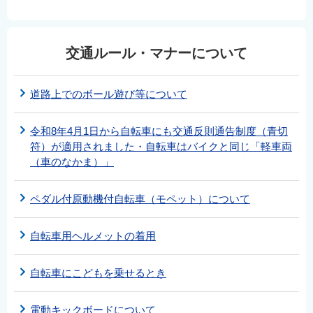
交通ルール・マナーについて
道路上でのボール遊び等について
令和8年4月1日から自転車にも交通反則通告制度（青切
符）が適用されました・自転車はバイクと同じ「軽車両
（車のなかま）」
ペダル付原動機付自転車（モペット）について
自転車用ヘルメットの着用
自転車にこどもを乗せるとき
電動キックボードについて