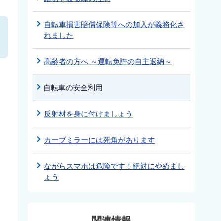
自転車損害賠償保険等への加入が義務化さ
れました
高齢者の方へ ～運転免許の自主返納～
自転車の安全利用
反射材を身に付けましょう
カーブミラーには死角があります
ながらスマホは危険です！絶対にやめまし
ょう
関連情報