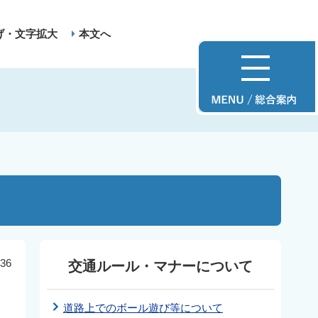
げ・文字拡大
本文へ
36
交通ルール・マナーについて
り
道路上でのボール遊び等について