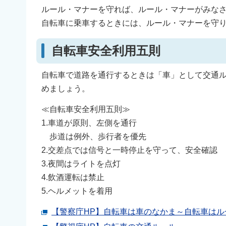
ルール・マナーを守れば、ルール・マナーがみな
自転車に乗車するときには、ルール・マナーを守
自転車安全利用五則
自転車で道路を通行するときは「車」として交通
めましょう。
≪自転車安全利用五則≫
1.車道が原則、左側を通行
歩道は例外、歩行者を優先
2.交差点では信号と一時停止を守って、安全確認
3.夜間はライトを点灯
4.飲酒運転は禁止
5.ヘルメットを着用
【警察庁HP】自転車は車のなかま～自転車はル