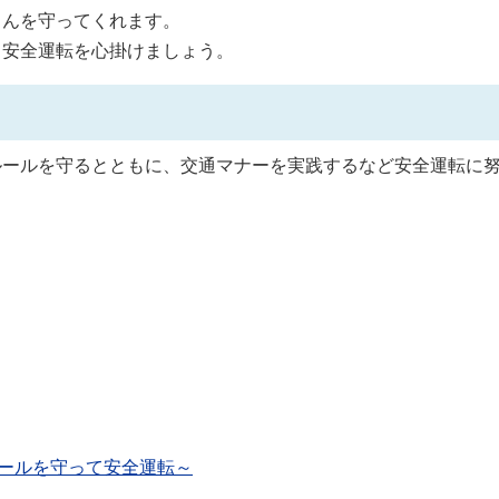
さんを守ってくれます。
り安全運転を心掛けましょう。
ルールを守るとともに、交通マナーを実践するなど安全運転に
ールを守って安全運転～