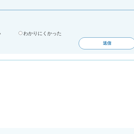
。
い
わかりにくかった