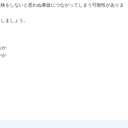
点検をしないと思わぬ事故につながってしまう可能性がありま
にしましょう。
るか
いか