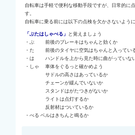
自転車は手軽で便利な移動手段ですが、日常的に
す。
自転車に乗る前には以下の点検を欠かさないよう
「ぶたはしゃべる」
と覚えましょう
・ぶ 前後のブレーキはちゃんと効くか
・た 前後のタイヤに空気はちゃんと入ってい
・は ハンドルを上から見た時に曲がっていな
・しゃ 車体をぐるっと確かめよう
サドルの高さはあっているか
チェーンが緩んでいないか
スタンドはがたつきがないか
ライトは点灯するか
反射材はついているか
・べる ベルはきちんと鳴るか