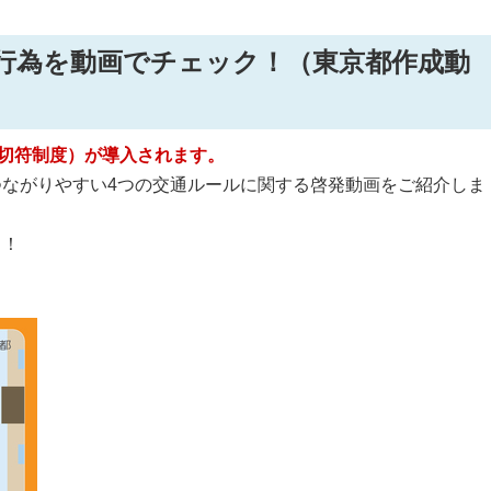
反行為を動画でチェック！（東京都作成動
青切符制度）が導入されます。
ながりやすい4つの交通ルールに関する啓発動画をご紹介しま
う！