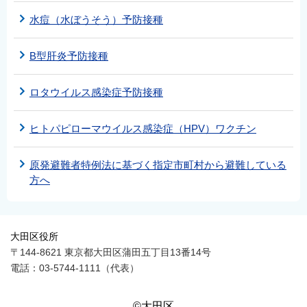
水痘（水ぼうそう）予防接種
B型肝炎予防接種
ロタウイルス感染症予防接種
ヒトパピローマウイルス感染症（HPV）ワクチン
原発避難者特例法に基づく指定市町村から避難している
方へ
大田区役所
〒144-8621 東京都大田区蒲田五丁目13番14号
電話：03-5744-1111（代表）
©大田区