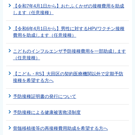
【令和7年4月1日から】おたふくかぜの接種費用を助成
します（任意接種）
【令和6年4月1日から】男性に対するHPVワクチン接種
費用を助成します（任意接種）
こどものインフルエンザ予防接種費用を一部助成します
（任意接種）
【こども・RS】大田区の契約医療機関以外で定期予防
接種を希望する方へ
予防接種証明書の発行について
予防接種による健康被害救済制度
骨髄移植後等の再接種費用助成を希望する方へ