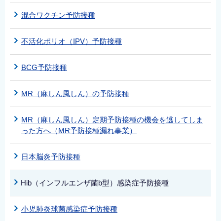
混合ワクチン予防接種
不活化ポリオ（IPV）予防接種
BCG予防接種
MR（麻しん風しん）の予防接種
MR（麻しん風しん）定期予防接種の機会を逃してしま
った方へ（MR予防接種漏れ事業）
日本脳炎予防接種
Hib（インフルエンザ菌b型）感染症予防接種
小児肺炎球菌感染症予防接種