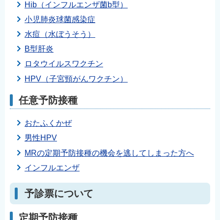
Hib（インフルエンザ菌b型）
小児肺炎球菌感染症
水痘（水ぼうそう）
B型肝炎
ロタウイルスワクチン
HPV（子宮頸がんワクチン）
任意予防接種
おたふくかぜ
男性HPV
MRの定期予防接種の機会を逃してしまった方へ
インフルエンザ
予診票について
定期予防接種