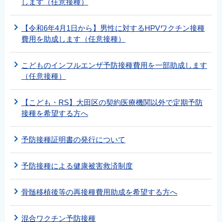
します（任意接種）
【令和6年4月1日から】男性に対するHPVワクチン接種
費用を助成します（任意接種）
こどものインフルエンザ予防接種費用を一部助成します
（任意接種）
【こども・RS】大田区の契約医療機関以外で定期予防
接種を希望する方へ
予防接種証明書の発行について
予防接種による健康被害救済制度
骨髄移植後等の再接種費用助成を希望する方へ
混合ワクチン予防接種