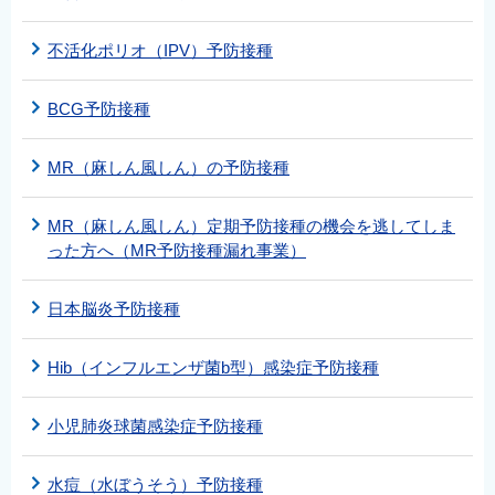
不活化ポリオ（IPV）予防接種
BCG予防接種
MR（麻しん風しん）の予防接種
MR（麻しん風しん）定期予防接種の機会を逃してしま
った方へ（MR予防接種漏れ事業）
日本脳炎予防接種
Hib（インフルエンザ菌b型）感染症予防接種
小児肺炎球菌感染症予防接種
水痘（水ぼうそう）予防接種