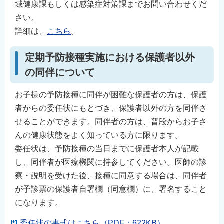
域健康課もしくは感染症対策課までお問い合わせくだ
さい。
詳細は、
こちら
。
定期予防接種実施における保護者以外
の同伴について
お子様の予防接種に同伴が困難な保護者の方は、保護
者からの委任状にもとづき、保護者以外の方を同伴さ
せることができます。同伴者の方は、普段からお子さ
んの健康状態をよく知っている方に限ります。
委任状は、予防接種の当日までに保護者本人が記載
し、同伴者が医療機関に持参してください。医師の診
察・説明を受けた後、接種に同意する場合は、同伴者
が予診票の保護者自署欄（同意欄）に、署名すること
になります。
委任状の書式はこちら（PDF：622KB）