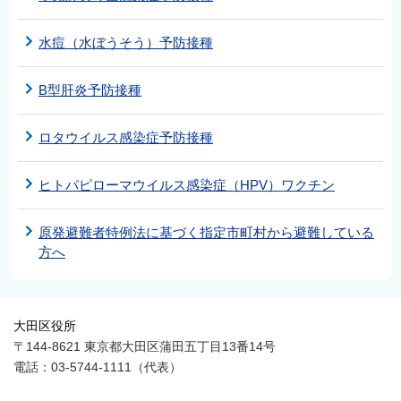
水痘（水ぼうそう）予防接種
B型肝炎予防接種
ロタウイルス感染症予防接種
ヒトパピローマウイルス感染症（HPV）ワクチン
原発避難者特例法に基づく指定市町村から避難している
方へ
大田区役所
〒144-8621 東京都大田区蒲田五丁目13番14号
電話：03-5744-1111（代表）