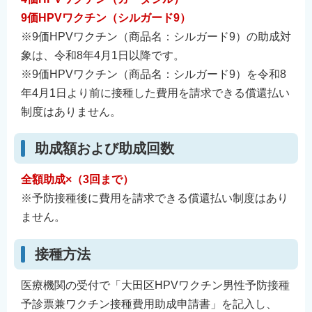
9
価HPVワクチン（シルガード9）
※9価HPVワクチン（商品名：シルガード9）の助成対
象は、令和8年4月1日以降です。
※9価HPVワクチン（商品名：シルガード9）を令和8
年4月1日より前に接種した費用を請求できる償還払い
制度はありません。
助成額および助成回数
全額助成×（3回まで）
※予防接種後に費用を請求できる償還払い制度はあり
ません。
接種方法
医療機関の受付で「大田区HPVワクチン男性予防接種
予診票兼ワクチン接種費用助成申請書」を記入し、