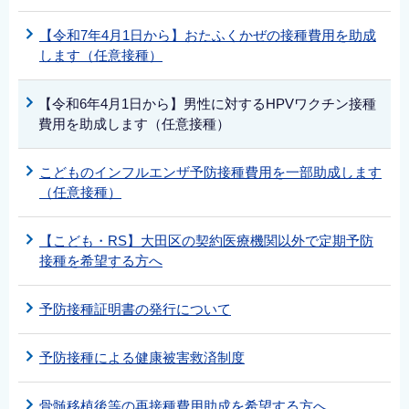
【令和7年4月1日から】おたふくかぜの接種費用を助成
します（任意接種）
【令和6年4月1日から】男性に対するHPVワクチン接種
費用を助成します（任意接種）
こどものインフルエンザ予防接種費用を一部助成します
（任意接種）
【こども・RS】大田区の契約医療機関以外で定期予防
接種を希望する方へ
予防接種証明書の発行について
予防接種による健康被害救済制度
骨髄移植後等の再接種費用助成を希望する方へ