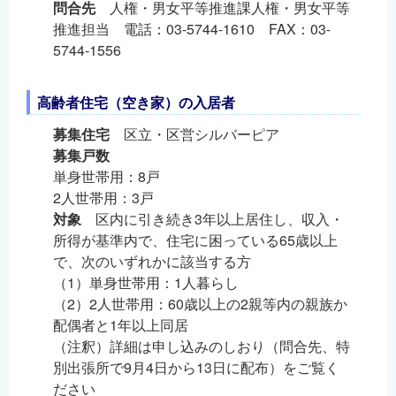
問合先
人権・男女平等推進課人権・男女平等
推進担当 電話：03-5744-1610 FAX：03-
5744-1556
高齢者住宅（空き家）の入居者
募集住宅
区立・区営シルバーピア
募集戸数
単身世帯用：8戸
2人世帯用：3戸
対象
区内に引き続き3年以上居住し、収入・
所得が基準内で、住宅に困っている65歳以上
で、次のいずれかに該当する方
（1）単身世帯用：1人暮らし
（2）2人世帯用：60歳以上の2親等内の親族か
配偶者と1年以上同居
（注釈）詳細は申し込みのしおり（問合先、特
別出張所で9月4日から13日に配布）をご覧く
ださい