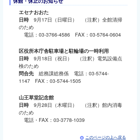
休館・休止のお知らせ
エセナおおた
日時
9月17日（日曜日） （注釈）全館清掃
のため
電話：03-3766-4586 FAX：03-5764-0604
区役所本庁舎駐車場と駐輪場の一時利用
日時
9月18日（祝日） （注釈）電気設備点
検のため
問合先
総務課総務係 電話：03-5744-
1147 FAX：03-5744-1505
山王草堂記念館
日時
9月28日（木曜日） （注釈）館内消毒
のため
電話・FAX：03-3778-1039
このページの上へ戻る