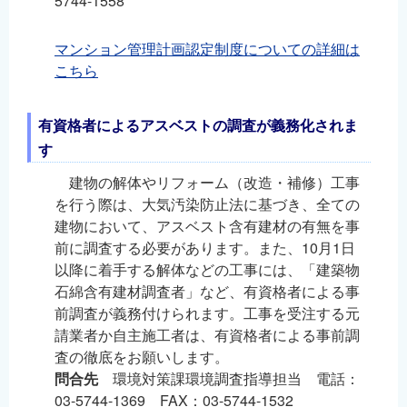
5744-1558
マンション管理計画認定制度についての詳細は
こちら
有資格者によるアスベストの調査が義務化されま
す
建物の解体やリフォーム（改造・補修）工事
を行う際は、大気汚染防止法に基づき、全ての
建物において、アスベスト含有建材の有無を事
前に調査する必要があります。また、10月1日
以降に着手する解体などの工事には、「建築物
石綿含有建材調査者」など、有資格者による事
前調査が義務付けられます。工事を受注する元
請業者か自主施工者は、有資格者による事前調
査の徹底をお願いします。
問合先
環境対策課環境調査指導担当 電話：
03-5744-1369 FAX：03-5744-1532