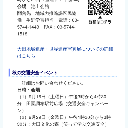
会場
池上会館
問合先
地域力推進課区民協
働・生涯学習担当 電話：03-
5744-1443 FAX：03-5744-
1518
大田地域遺産・世界遺産写真展についての詳細
はこちら
秋の交通安全イベント
詳細はお問い合わせください。
日時・会場
（1）9月16日（土曜日）午後3時から4時30
分：田園調布駅前広場（交通安全キャンペー
ン）
（2）9月29日（金曜日）午後1時30分から3時
30分：大田文化の森（笑って学ぶ交通安全）