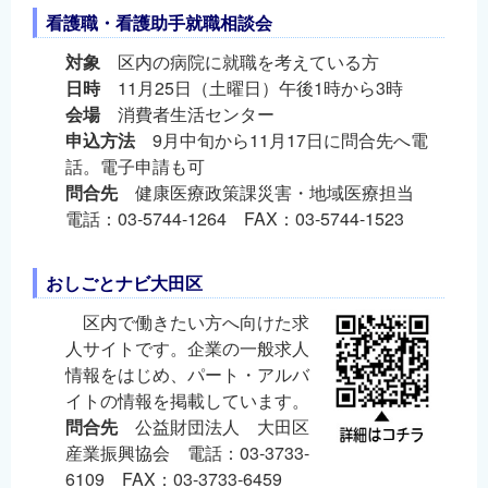
看護職・看護助手就職相談会
対象
区内の病院に就職を考えている方
日時
11月25日（土曜日）午後1時から3時
会場
消費者生活センター
申込方法
9月中旬から11月17日に問合先へ電
話。電子申請も可
問合先
健康医療政策課災害・地域医療担当
電話：03-5744-1264 FAX：03-5744-1523
おしごとナビ大田区
区内で働きたい方へ向けた求
人サイトです。企業の一般求人
情報をはじめ、パート・アルバ
イトの情報を掲載しています。
問合先
公益財団法人 大田区
産業振興協会 電話：03-3733-
6109 FAX：03-3733-6459