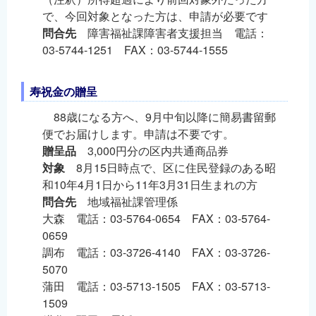
で、今回対象となった方は、申請が必要です
問合先
障害福祉課障害者支援担当 電話：
03-5744-1251 FAX：03-5744-1555
寿祝金の贈呈
88歳になる方へ、9月中旬以降に簡易書留郵
便でお届けします。申請は不要です。
贈呈品
3,000円分の区内共通商品券
対象
8月15日時点で、区に住民登録のある昭
和10年4月1日から11年3月31日生まれの方
問合先
地域福祉課管理係
大森 電話：03-5764-0654 FAX：03-5764-
0659
調布 電話：03-3726-4140 FAX：03-3726-
5070
蒲田 電話：03-5713-1505 FAX：03-5713-
1509