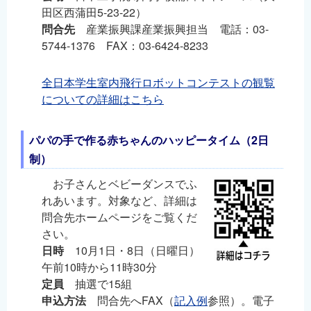
田区西蒲田5-23-22）
問合先
産業振興課産業振興担当 電話：03-
5744-1376 FAX：03-6424-8233
全日本学生室内飛行ロボットコンテストの観覧
についての詳細はこちら
パパの手で作る赤ちゃんのハッピータイム（2日
制）
お子さんとベビーダンスでふ
れあいます。対象など、詳細は
問合先ホームページをご覧くだ
さい。
日時
10月1日・8日（日曜日）
午前10時から11時30分
定員
抽選で15組
申込方法
問合先へFAX（
記入例
参照）。電子