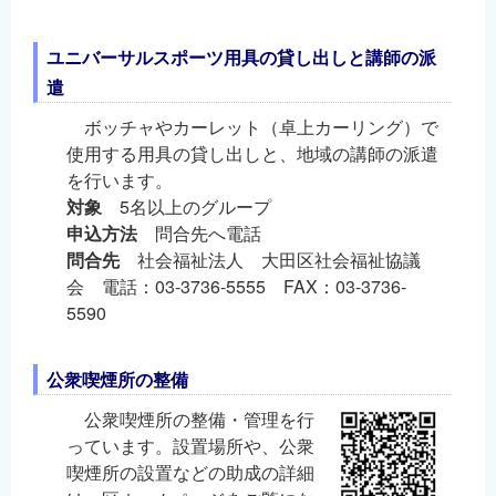
ユニバーサルスポーツ用具の貸し出しと講師の派
遣
ボッチャやカーレット（卓上カーリング）で
使用する用具の貸し出しと、地域の講師の派遣
を行います。
対象
5名以上のグループ
申込方法
問合先へ電話
問合先
社会福祉法人 大田区社会福祉協議
会 電話：03-3736-5555 FAX：03-3736-
5590
公衆喫煙所の整備
公衆喫煙所の整備・管理を行
っています。設置場所や、公衆
喫煙所の設置などの助成の詳細