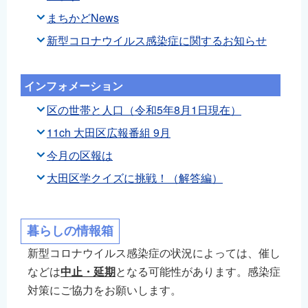
まちかどNews
新型コロナウイルス感染症に関するお知らせ
インフォメーション
区の世帯と人口（令和5年8月1日現在）
11ch 大田区広報番組 9月
今月の区報は
大田区学クイズに挑戦！（解答編）
暮らしの情報箱
新型コロナウイルス感染症の状況によっては、催し
などは
中止・延期
となる可能性があります。感染症
対策にご協力をお願いします。