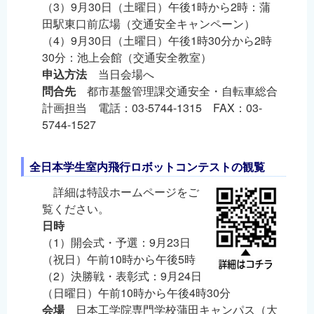
（3）9月30日（土曜日）午後1時から2時：蒲
田駅東口前広場（交通安全キャンペーン）
（4）9月30日（土曜日）午後1時30分から2時
30分：池上会館（交通安全教室）
申込方法
当日会場へ
問合先
都市基盤管理課交通安全・自転車総合
計画担当 電話：03-5744-1315 FAX：03-
5744-1527
全日本学生室内飛行ロボットコンテストの観覧
詳細は特設ホームページをご
覧ください。
日時
（1）開会式・予選：9月23日
（祝日）午前10時から午後5時
（2）決勝戦・表彰式：9月24日
（日曜日）午前10時から午後4時30分
会場
日本工学院専門学校蒲田キャンパス（大