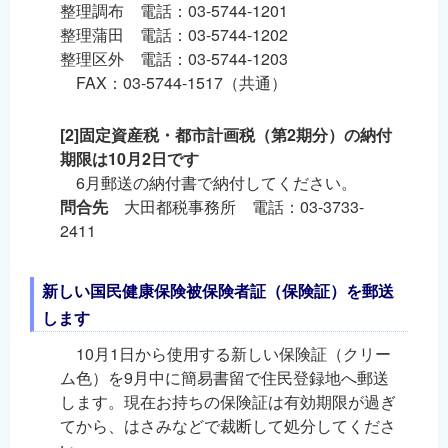
整理調布 電話：03-5744-1201
整理蒲田 電話：03-5744-1202
整理区外 電話：03-5744-1203
FAX：03-5744-1517（共通）
[2]固定資産税・都市計画税（第2期分）の納付
期限は10月2日です
6月郵送の納付書で納付してください。
問合先
大田都税事務所 電話：03-3733-
2411
新しい国民健康保険被保険者証（保険証）を郵送
します
10月1日から使用する新しい保険証（クリー
ム色）を9月中に簡易書留で住民登録地へ郵送
します。現在お持ちの保険証は有効期限が過ぎ
てから、はさみなどで裁断して処分してくださ