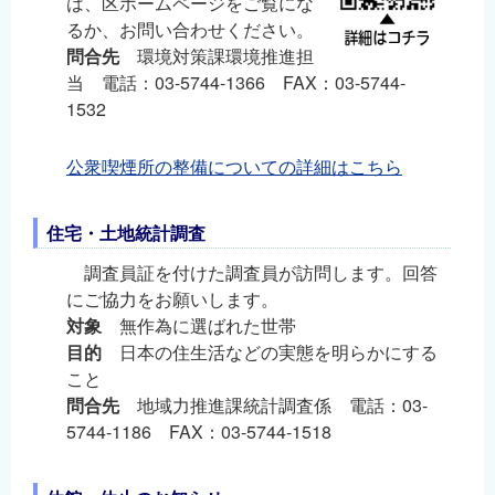
は、区ホームページをご覧にな
るか、お問い合わせください。
問合先
環境対策課環境推進担
当 電話：03-5744-1366 FAX：03-5744-
1532
公衆喫煙所の整備についての詳細はこちら
住宅・土地統計調査
調査員証を付けた調査員が訪問します。回答
にご協力をお願いします。
対象
無作為に選ばれた世帯
目的
日本の住生活などの実態を明らかにする
こと
問合先
地域力推進課統計調査係 電話：03-
5744-1186 FAX：03-5744-1518