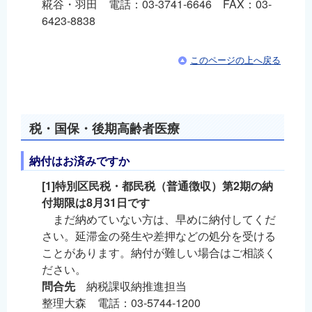
糀谷・羽田 電話：03-3741-6646 FAX：03-
6423-8838
このページの上へ戻る
税・国保・後期高齢者医療
納付はお済みですか
[1]特別区民税・都民税（普通徴収）第2期の納
付期限は8月31日です
まだ納めていない方は、早めに納付してくだ
さい。延滞金の発生や差押などの処分を受ける
ことがあります。納付が難しい場合はご相談く
ださい。
問合先
納税課収納推進担当
整理大森 電話：03-5744-1200