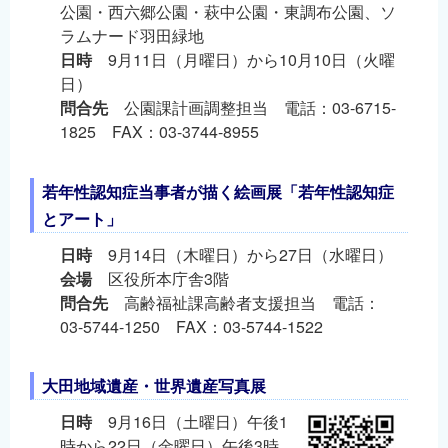
公園・西六郷公園・萩中公園・東調布公園、ソ
ラムナード羽田緑地
日時
9月11日（月曜日）から10月10日（火曜
日）
問合先
公園課計画調整担当 電話：03-6715-
1825 FAX：03-3744-8955
若年性認知症当事者が描く絵画展「若年性認知症
とアート」
日時
9月14日（木曜日）から27日（水曜日）
会場
区役所本庁舎3階
問合先
高齢福祉課高齢者支援担当 電話：
03-5744-1250 FAX：03-5744-1522
大田地域遺産・世界遺産写真展
日時
9月16日（土曜日）午後1
時から22日（金曜日）午後3時