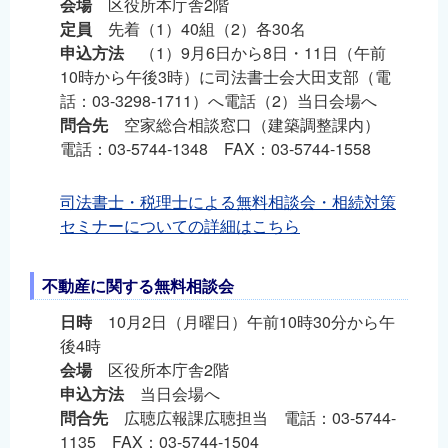
会場
区役所本庁舎2階
定員
先着（1）40組（2）各30名
申込方法
（1）9月6日から8日・11日（午前
10時から午後3時）に司法書士会大田支部（電
話：03-3298-1711）へ電話（2）当日会場へ
問合先
空家総合相談窓口（建築調整課内）
電話：03-5744-1348 FAX：03-5744-1558
司法書士・税理士による無料相談会・相続対策
セミナーについての詳細はこちら
不動産に関する無料相談会
日時
10月2日（月曜日）午前10時30分から午
後4時
会場
区役所本庁舎2階
申込方法
当日会場へ
問合先
広聴広報課広聴担当 電話：03-5744-
1135 FAX：03-5744-1504