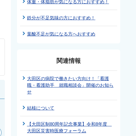
体重・体脂肪が気になる方におすすめ！
鉄分が不足気味の方におすすめ！
葉酸不足が気になる方へおすすめ
関連情報
大田区の病院で働きたい方向け！「看護
職・看護助手 就職相談会」開催のお知ら
せ
結核について
【大田区制80周年記念事業】令和8年度
大田区災害時医療フォーラム