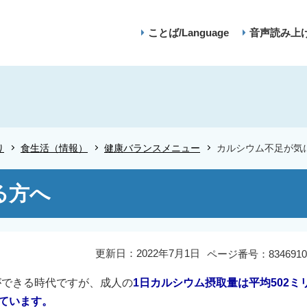
ことば/Language
音声読み上
り
食生活（情報）
健康バランスメニュー
カルシウム不足が気
る方へ
更新日：2022年7月1日
ページ番号：8346910
ができる時代ですが、成人の
1日カルシウム摂取量は平均502ミ
しています。