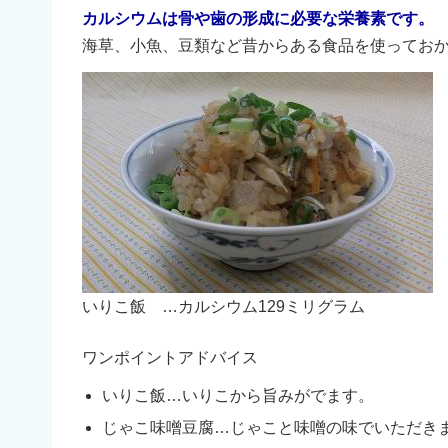
カルシウムは骨や歯の形成に必要な栄養素です。
海草、小魚、豆類など昔からある食品を使ってお
いりこ飯 …カルシウム129ミリグラム
ワンポイントアドバイス
いりこ飯…いりこから旨みがでます。
じゃこ味噌豆腐…じゃこと味噌の味でいただき