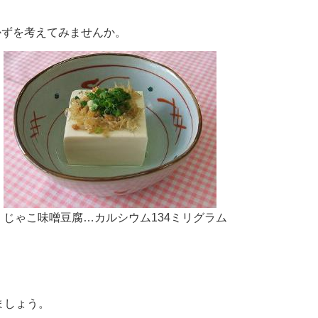
かずを考えてみませんか。
じゃこ味噌豆腐…カルシウム134ミリグラム
ましょう。