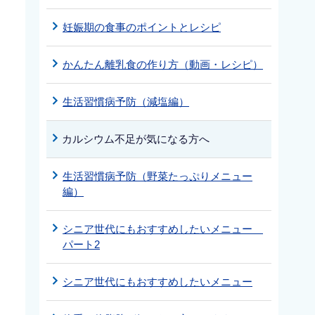
妊娠期の食事のポイントとレシピ
かんたん離乳食の作り方（動画・レシピ）
生活習慣病予防（減塩編）
カルシウム不足が気になる方へ
生活習慣病予防（野菜たっぷりメニュー
編）
シニア世代にもおすすめしたいメニュー
パート2
シニア世代にもおすすめしたいメニュー