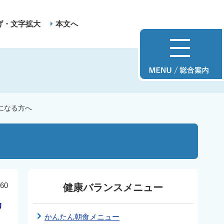
げ・文字拡大
本文へ
になる方へ
60
健康バランスメニュー
リ
かんたん朝食メニュー