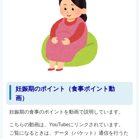
English
简体中文
繁體中文
한국어
नेपाली
Filipino
妊娠期のポイント（食事ポイント動
画）
妊娠期の食事のポイントを動画で説明しています。
こちらの動画は、YouTubeにリンクされています。
ご覧になるときは、データ（パケット）通信を行うた