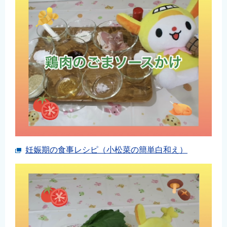
妊娠期の食事レシピ（小松菜の簡単白和え）