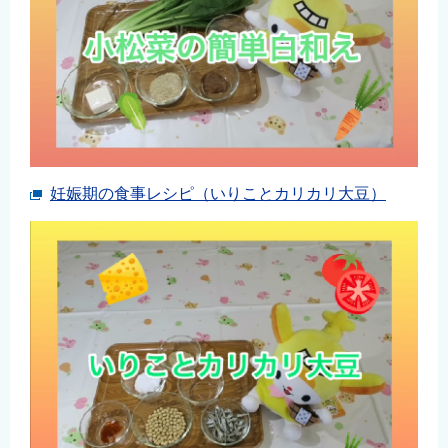
妊娠期の食事レシピ（いりことカリカリ大豆）