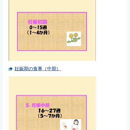
妊娠期の食事（中期）