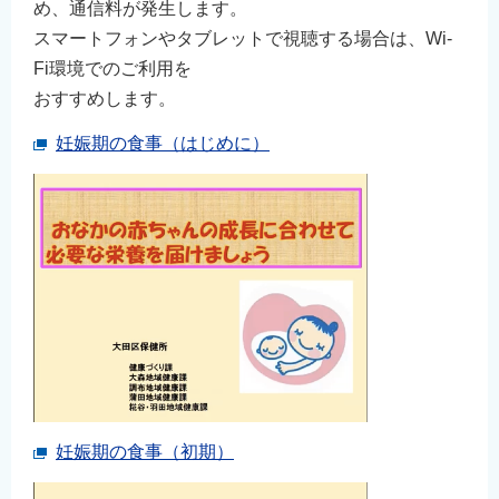
め、通信料が発生します。
スマートフォンやタブレットで視聴する場合は、Wi-
Fi環境でのご利用を
おすすめします。
妊娠期の食事（はじめに）
妊娠期の食事（初期）