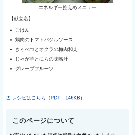
English
エネルギー控えめメニュー
简体中文
【献立名】
繁體中文
ごはん
한국어
鶏肉のトマトバジルソース
नेपाली
きゃべつとオクラの梅肉和え
Filipino
じゃが芋とにらの味噌汁
グレープフルーツ
レシピはこちら（PDF：146KB）
このページについて