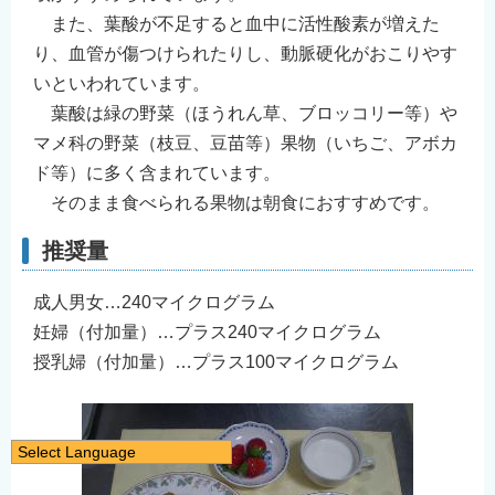
また、葉酸が不足すると血中に活性酸素が増えた
り、血管が傷つけられたりし、動脈硬化がおこりやす
いといわれています。
葉酸は緑の野菜（ほうれん草、ブロッコリー等）や
マメ科の野菜（枝豆、豆苗等）果物（いちご、アボカ
ド等）に多く含まれています。
そのまま食べられる果物は朝食におすすめです。
推奨量
成人男女…240マイクログラム
妊婦（付加量）…プラス240マイクログラム
授乳婦（付加量）…プラス100マイクログラム
Select Language
日本語