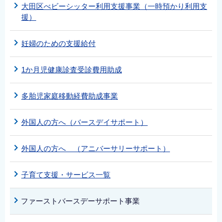
大田区べビーシッター利用支援事業（一時預かり利用支
援）
妊婦のための支援給付
1か月児健康診査受診費用助成
多胎児家庭移動経費助成事業
外国人の方へ（バースデイサポート）
外国人の方へ （アニバーサリーサポート）
子育て支援・サービス一覧
ファーストバースデーサポート事業