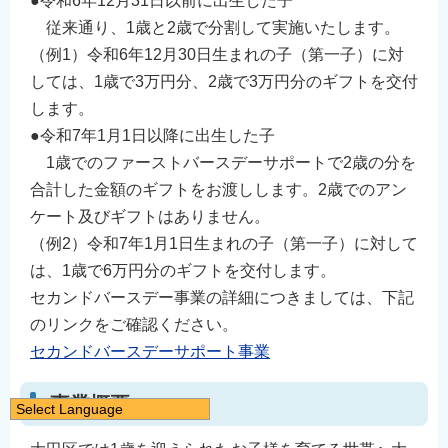
●令和6年12月31日以前に出生した子
従来通り、1歳と2歳で分割して実施いたします。
（例1）令和6年12月30日生まれの子（第一子）に対
しては、1歳で3万円分、2歳で3万円分のギフトを交付
します。
●令和7年1月1日以降に出生した子
1歳でのファーストバースデーサポートで2歳の分を
合計した金額のギフトをお渡しします。2歳でのアン
ケート及びギフトはありません。
（例2）令和7年1月1日生まれの子（第一子）に対して
は、1歳で6万円分のギフトを交付します。
セカンドバースデー事業の詳細につきましては、下記
のリンクをご確認ください。
セカンドバースデーサポート事業
事業概要
Select Language
日本語