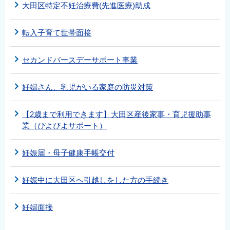
大田区特定不妊治療費(先進医療)助成
転入子育て世帯面接
セカンドバースデーサポート事業
妊婦さん、乳児がいる家庭の防災対策
【2歳まで利用できます】大田区産後家事・育児援助事
業（ぴよぴよサポート）
妊娠届・母子健康手帳交付
妊娠中に大田区へ引越しをした方の手続き
妊婦面接