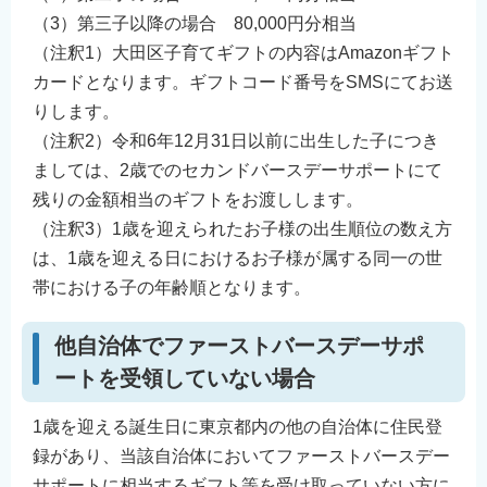
（3）第三子以降の場合 80,000円分相当
（注釈1）大田区子育てギフトの内容はAmazonギフト
カードとなります。ギフトコード番号をSMSにてお送
りします。
（注釈2）令和6年12月31日以前に出生した子につき
ましては、2歳でのセカンドバースデーサポートにて
残りの金額相当のギフトをお渡しします。
（注釈3）1歳を迎えられたお子様の出生順位の数え方
は、1歳を迎える日におけるお子様が属する同一の世
帯における子の年齢順となります。
他自治体でファーストバースデーサポ
ートを受領していない場合
1歳を迎える誕生日に東京都内の他の自治体に住民登
録があり、当該自治体においてファーストバースデー
サポートに相当するギフト等を受け取っていない方に