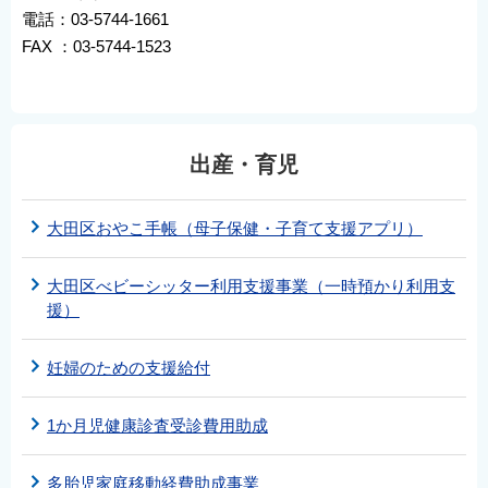
電話：03-5744-1661
FAX ：03-5744-1523
出産・育児
大田区おやこ手帳（母子保健・子育て支援アプリ）
大田区べビーシッター利用支援事業（一時預かり利用支
援）
妊婦のための支援給付
1か月児健康診査受診費用助成
多胎児家庭移動経費助成事業