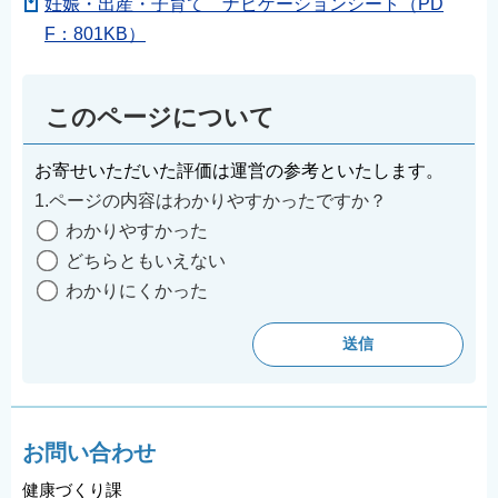
妊娠・出産・子育て ナビゲーションシート（PD
English
F：801KB）
简体中文
繁體中文
このページについて
한국어
नेपाली
お寄せいただいた評価は運営の参考といたします。
Filipino
1.ページの内容はわかりやすかったですか？
わかりやすかった
どちらともいえない
わかりにくかった
お問い合わせ
健康づくり課