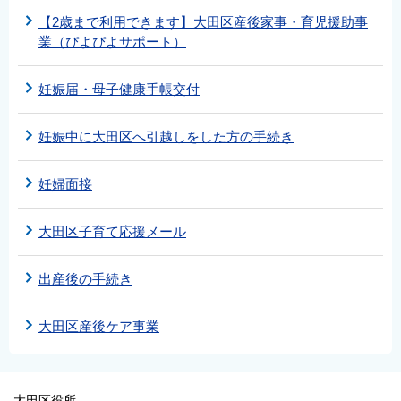
【2歳まで利用できます】大田区産後家事・育児援助事
業（ぴよぴよサポート）
妊娠届・母子健康手帳交付
妊娠中に大田区へ引越しをした方の手続き
妊婦面接
大田区子育て応援メール
出産後の手続き
大田区産後ケア事業
大田区役所