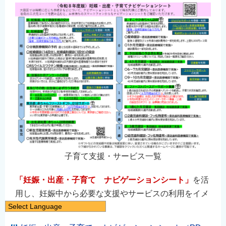
子育て支援・サービス一覧
「妊娠・出産・子育て ナビゲーションシート」
を活
用し、妊娠中から必要な支援やサービスの利用をイメ
Select Language
ージしておきましょう。
日本語