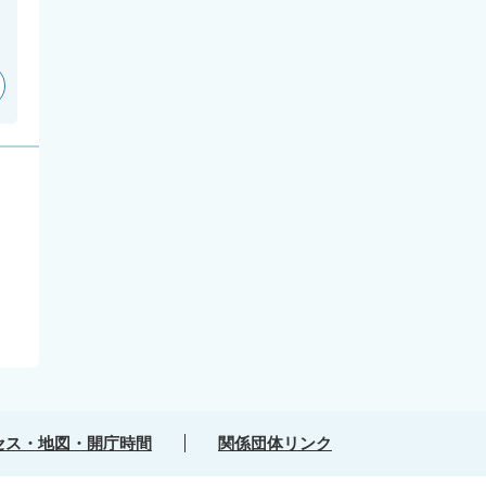
セス・地図・開庁時間
関係団体リンク