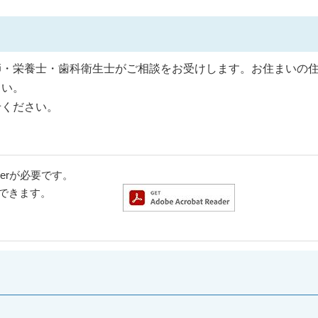
師・栄養士・歯科衛生士がご相談をお受けします。お住まいの
さい。
せください。
aderが必要です。
ドできます。
。