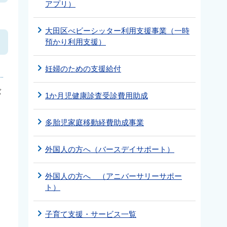
アプリ）
大田区べビーシッター利用支援事業（一時
預かり利用支援）
妊婦のための支援給付
バ
1か月児健康診査受診費用助成
り
多胎児家庭移動経費助成事業
外国人の方へ（バースデイサポート）
外国人の方へ （アニバーサリーサポー
ト）
子育て支援・サービス一覧