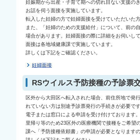
妊娠期から出産・子育て期への切れ目ない支援の
お話を伺う面接を実施しています。
転入した妊婦の方で妊婦面接を受けていただいた方
また、「妊婦のための支援給付」について、前の
場合があります。妊婦面接の際に詳細をお伺いし
面接は各地域健康課で実施しています。
詳しくは下記をご確認ください。
妊婦面接
RSウイルス予防接種の予診票
区外から大田区へ転入された場合、前住所地で発
れていない方は別途予診票発行の手続きが必要で
電子または窓口による申請を受け付けております
里帰り等のため23区外の医療機関で接種をご希望
課へ「予防接種依頼書」の申請が必要となります
詳しくは下記をご覧ください。