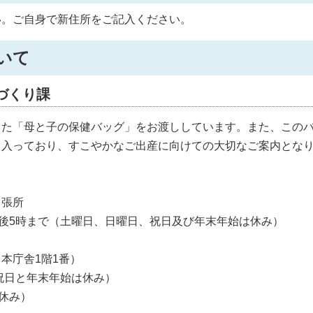
い。ご自身で新住所をご記入ください。
いて
づくり課
った「母と子の保健バッグ」をお渡ししています。また、この
も入っており、すこやかなご出産に向けての大切なご案内とな
出張所
後5時まで（土曜日、日曜日、祝日及び年末年始は休み）
本庁舎1階1番）
祝日と年末年始は休み）
休み）