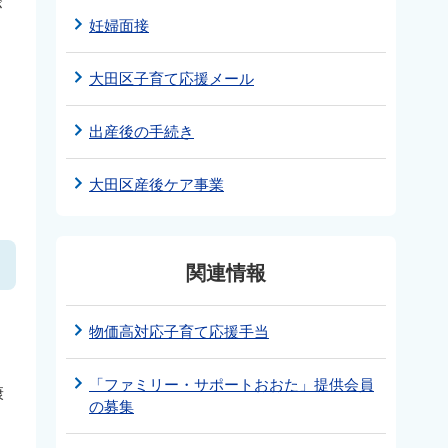
が
妊婦面接
大田区子育て応援メール
る
出産後の手続き
大田区産後ケア事業
関連情報
さ
物価高対応子育て応援手当
「ファミリー・サポートおおた」提供会員
康
の募集