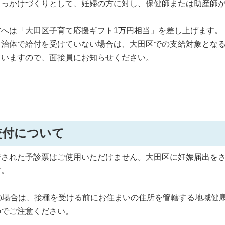
きっかけづくりとして、妊婦の方に対し、保健師または助産師
へは「大田区子育て応援ギフト1万円相当」を差し上げます。
自治体で給付を受けていない場合は、大田区での支給対象とな
ていますので、面接員にお知らせください。
交付について
行された予診票はご使用いただけません。大田区に妊娠届出を
す。
。
の場合は、接種を受ける前にお住まいの住所を管轄する地域健
のでご注意ください。