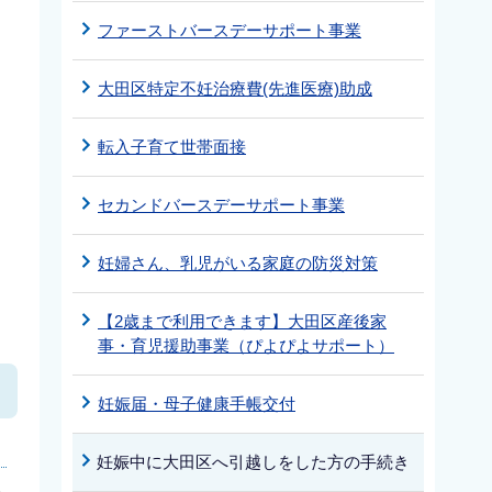
ファーストバースデーサポート事業
大田区特定不妊治療費(先進医療)助成
転入子育て世帯面接
セカンドバースデーサポート事業
妊婦さん、乳児がいる家庭の防災対策
【2歳まで利用できます】大田区産後家
事・育児援助事業（ぴよぴよサポート）
妊娠届・母子健康手帳交付
妊娠中に大田区へ引越しをした方の手続き