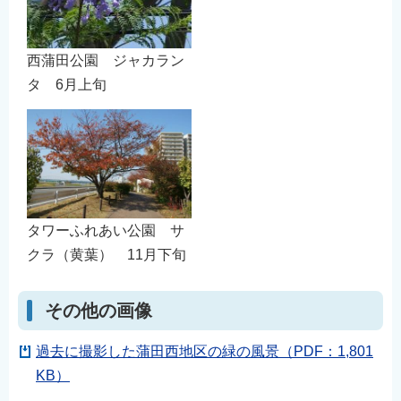
西蒲田公園 ジャカラン
タ 6月上旬
タワーふれあい公園 サ
クラ（黄葉） 11月下旬
その他の画像
過去に撮影した蒲田西地区の緑の風景（PDF：1,801
KB）