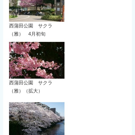
西蒲田公園 サクラ
（雅） 4月初旬
西蒲田公園 サクラ
（雅）（拡大）