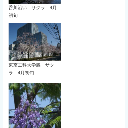
呑川沿い サクラ 4月
初旬
東京工科大学脇 サク
ラ 4月初旬