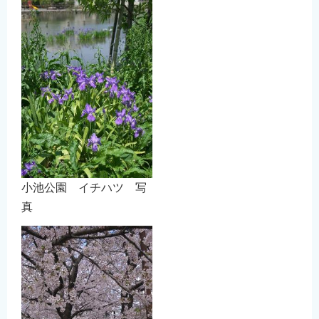
小池公園 イチハツ 写
真