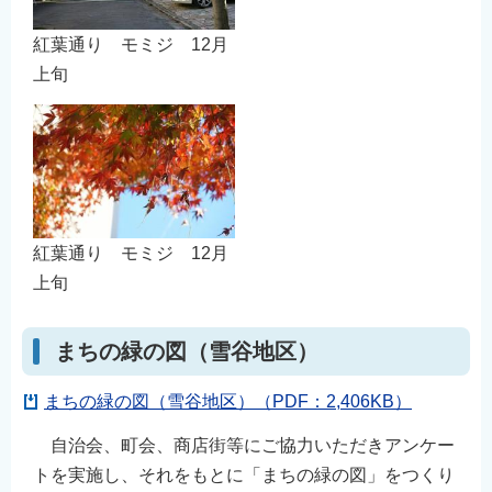
紅葉通り モミジ 12月
上旬
紅葉通り モミジ 12月
上旬
まちの緑の図（雪谷地区）
まちの緑の図（雪谷地区）（PDF：2,406KB）
自治会、町会、商店街等にご協力いただきアンケー
トを実施し、それをもとに「まちの緑の図」をつくり