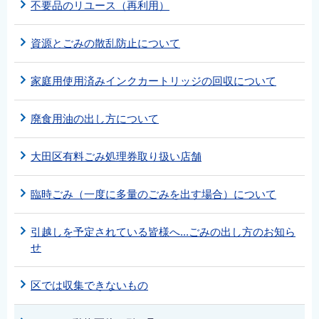
不要品のリユース（再利用）
資源とごみの散乱防止について
家庭用使用済みインクカートリッジの回収について
廃食用油の出し方について
大田区有料ごみ処理券取り扱い店舗
臨時ごみ（一度に多量のごみを出す場合）について
引越しを予定されている皆様へ...ごみの出し方のお知ら
せ
区では収集できないもの