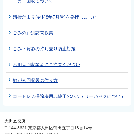
ーカー回収について
清掃だより(令和8年7月号)を発行しました
ごみの戸別訪問収集
ごみ・資源の持ち去り防止対策
不用品回収業者にご注意ください
雑がみ回収袋の作り方
コードレス掃除機用非純正のバッテリーパックについて
大田区役所
〒144-8621 東京都大田区蒲田五丁目13番14号