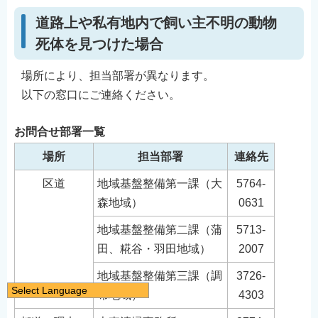
道路上や私有地内で飼い主不明の動物
死体を見つけた場合
場所により、担当部署が異なります。
以下の窓口にご連絡ください。
お問合せ部署一覧
場所
担当部署
連絡先
区道
地域基盤整備第一課（大
5764-
森地域）
0631
地域基盤整備第二課（蒲
5713-
田、糀谷・羽田地域）
2007
地域基盤整備第三課（調
3726-
Select Language
布地域）
4303
日本語