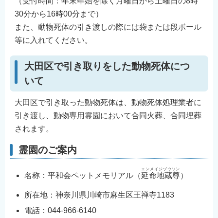
（受付時間：年末年始を除く月曜日から土曜日の8時
30分から16時00分まで）
また、動物死体の引き渡しの際には袋または段ボール
等に入れてください。
大田区で引き取りをした動物死体につ
いて
大田区で引き取った動物死体は、動物死体処理業者に
引き渡し、動物専用霊園において合同火葬、合同埋葬
されます。
霊園のご案内
エンメイジゾウソン
名称：平和会ペットメモリアル（
延命地蔵尊
）
所在地：神奈川県川崎市麻生区王禅寺1183
電話：044-966-6140