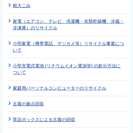
粗大ごみ
家電（エアコン、テレビ、洗濯機・衣類乾燥機、冷蔵・
冷凍庫）のリサイクル
小型家電（携帯電話、デジカメ等）リサイクル事業につ
いて
小型充電式電池 (リチウムイオン電池等) の処分方法に
ついて
家庭用パーソナルコンピューターのリサイクル
古着の拠点回収
常設ボックスによる古着の回収