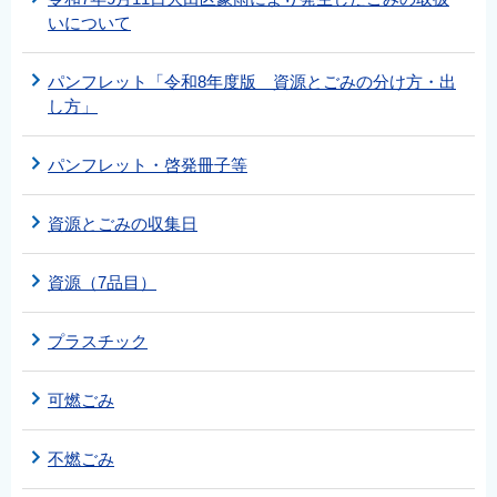
いについて
パンフレット「令和8年度版 資源とごみの分け方・出
し方」
パンフレット・啓発冊子等
資源とごみの収集日
資源（7品目）
プラスチック
可燃ごみ
不燃ごみ