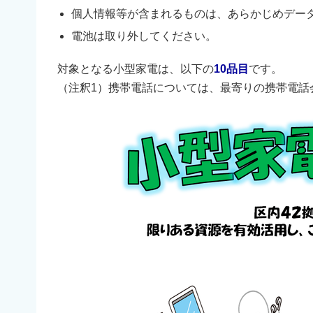
個人情報等が含まれるものは、あらかじめデー
電池は取り外してください。
対象となる小型家電は、以下の
10品目
です。
（注釈1）携帯電話については、最寄りの携帯電話