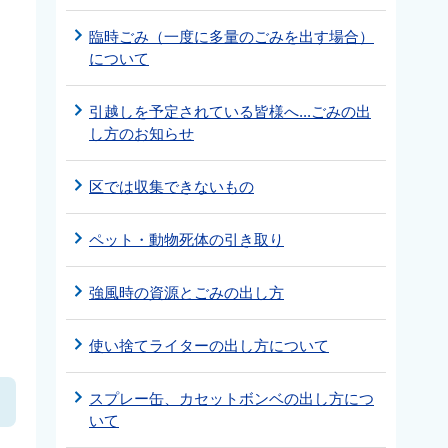
臨時ごみ（一度に多量のごみを出す場合）
について
引越しを予定されている皆様へ...ごみの出
し方のお知らせ
区では収集できないもの
ペット・動物死体の引き取り
強風時の資源とごみの出し方
使い捨てライターの出し方について
スプレー缶、カセットボンベの出し方につ
いて