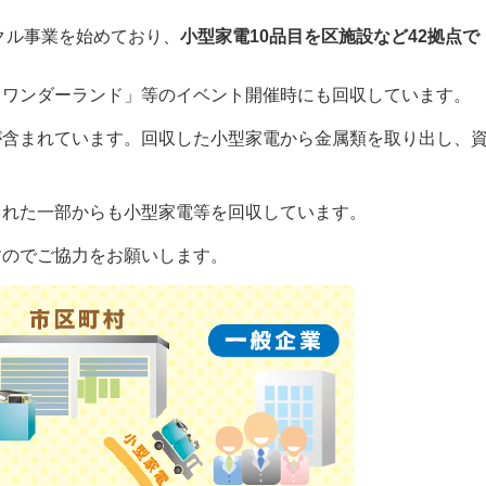
クル事業を始めており、
小型家電10品目を区施設など42拠点で
タワンダーランド」等のイベント開催時にも回収しています。
が含まれています。回収した小型家電から金属類を取り出し、
された一部からも小型家電等を回収しています。
すのでご協力をお願いします。