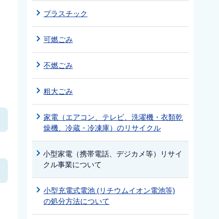
プラスチック
可燃ごみ
不燃ごみ
粗大ごみ
家電（エアコン、テレビ、洗濯機・衣類乾
燥機、冷蔵・冷凍庫）のリサイクル
小型家電（携帯電話、デジカメ等）リサイ
クル事業について
小型充電式電池 (リチウムイオン電池等)
の処分方法について