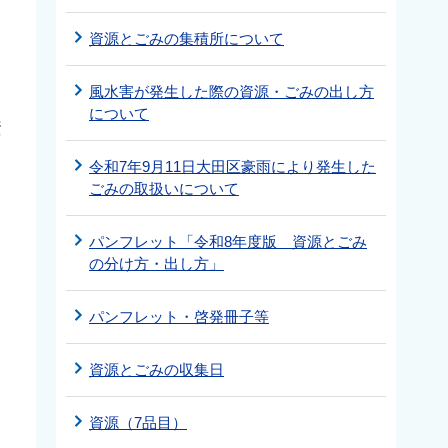
資源とごみの集積所について
風水害が発生した際の資源・ごみの出し方
について
資
令和7年9月11日大田区豪雨により発生した
ごみの取扱いについて
パンフレット「令和8年度版 資源とごみ
の分け方・出し方」
パンフレット・啓発冊子等
資源とごみの収集日
資源（7品目）