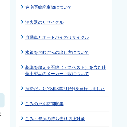
在宅医療廃棄物について
消火器のリサイクル
自動車とオートバイのリサイクル
水銀を含むごみの出し方について
基準を超える石綿（アスベスト）を含む珪
藻土製品のメーカー回収について
清掃だより(令和8年7月号)を発行しました
ごみの戸別訪問収集
ま
ごみ・資源の持ち去り防止対策