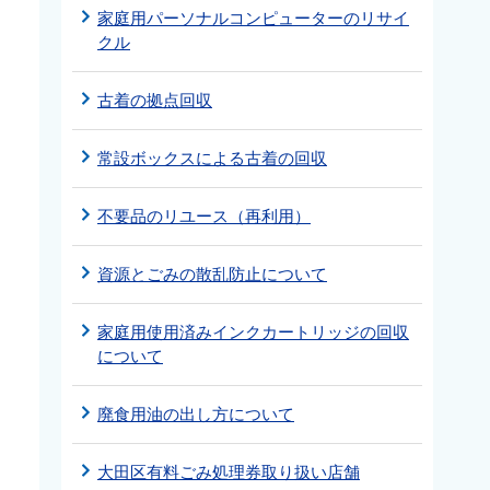
家庭用パーソナルコンピューターのリサイ
クル
古着の拠点回収
常設ボックスによる古着の回収
不要品のリユース（再利用）
資源とごみの散乱防止について
家庭用使用済みインクカートリッジの回収
について
廃食用油の出し方について
大田区有料ごみ処理券取り扱い店舗