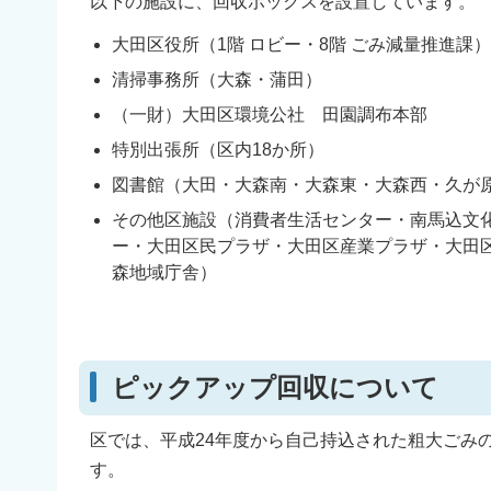
以下の施設に、回収ボックスを設置しています。
大田区役所（1階 ロビー・8階 ごみ減量推進課）
清掃事務所（大森・蒲田）
（一財）大田区環境公社 田園調布本部
特別出張所（区内18か所）
図書館（大田・大森南・大森東・大森西・久が
その他区施設（消費者生活センター・南馬込文
ー・大田区民プラザ・大田区産業プラザ・大田
森地域庁舎）
ピックアップ回収について
区では、平成24年度から自己持込された粗大ごみ
す。