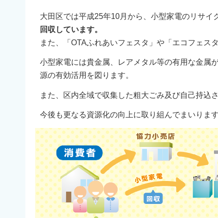
大田区では平成25年10月から、小型家電のリサイ
回収しています。
また、「OTAふれあいフェスタ」や「エコフェス
小型家電には貴金属、レアメタル等の有用な金属
源の有効活用を図ります。
また、区内全域で収集した粗大ごみ及び自己持込
今後も更なる資源化の向上に取り組んでまいりま