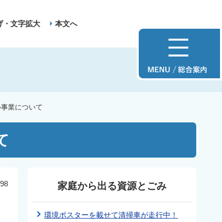
げ・文字拡大
本文へ
ル事業について
て
98
家庭から出る資源とごみ
環境ポスターを載せて清掃車が走行中！