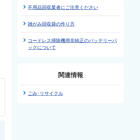
不用品回収業者にご注意ください
雑がみ回収袋の作り方
コードレス掃除機用非純正のバッテリーパ
ックについて
関連情報
ごみ･リサイクル