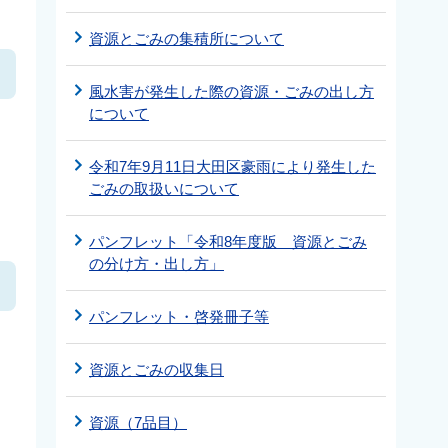
資源とごみの集積所について
風水害が発生した際の資源・ごみの出し方
について
令和7年9月11日大田区豪雨により発生した
ごみの取扱いについて
パンフレット「令和8年度版 資源とごみ
の分け方・出し方」
パンフレット・啓発冊子等
資源とごみの収集日
資源（7品目）