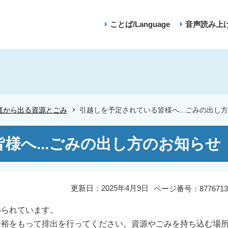
ことば/Language
音声読み上
庭から出る資源とごみ
引越しを予定されている皆様へ...ごみの出し
様へ...ごみの出し方のお知らせ
更新日：2025年4月9日
ページ番号：8776713
められています。
余裕をもって排出を行ってください。資源やごみを持ち込む場