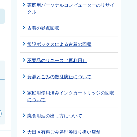
家庭用パーソナルコンピューターのリサイ
クル
古着の拠点回収
常設ボックスによる古着の回収
不要品のリユース（再利用）
資源とごみの散乱防止について
家庭用使用済みインクカートリッジの回収
について
廃食用油の出し方について
大田区有料ごみ処理券取り扱い店舗