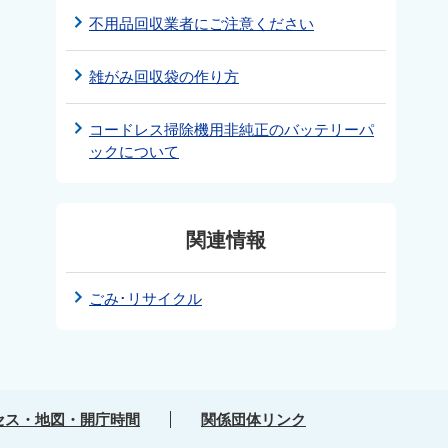
不用品回収業者にご注意ください
雑がみ回収袋の作り方
コードレス掃除機用非純正のバッテリーパ
ックについて
関連情報
ごみ･リサイクル
セス・地図・開庁時間
関係団体リンク