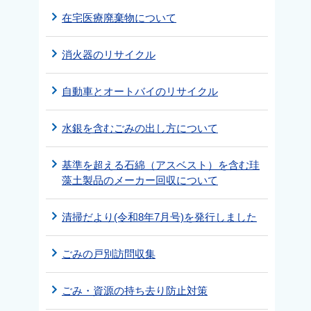
在宅医療廃棄物について
消火器のリサイクル
自動車とオートバイのリサイクル
水銀を含むごみの出し方について
基準を超える石綿（アスベスト）を含む珪
藻土製品のメーカー回収について
清掃だより(令和8年7月号)を発行しました
ごみの戸別訪問収集
ごみ・資源の持ち去り防止対策