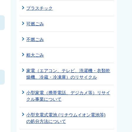
プラスチック
可燃ごみ
不燃ごみ
粗大ごみ
家電（エアコン、テレビ、洗濯機・衣類乾
燥機、冷蔵・冷凍庫）のリサイクル
小型家電（携帯電話、デジカメ等）リサイ
クル事業について
小型充電式電池 (リチウムイオン電池等)
の処分方法について