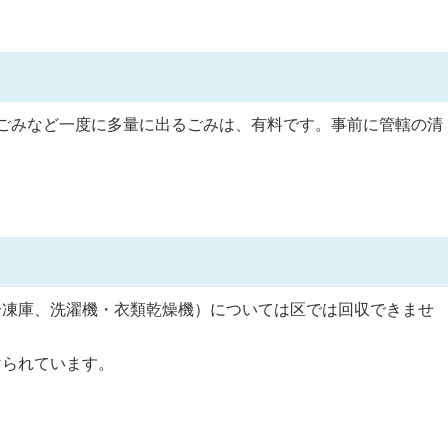
ごみなど一度に多量に出るごみは、有料です。事前に管轄の清
冷凍庫、洗濯機・衣類乾燥機）については区では回収できませ
けられています。
。