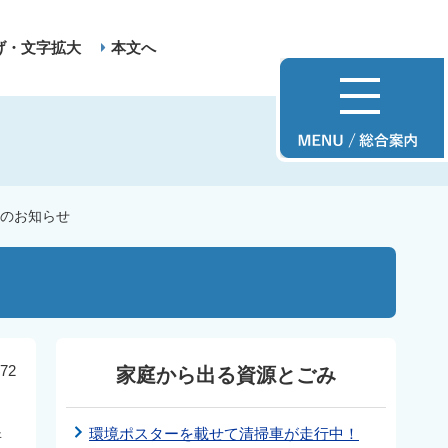
げ・文字拡大
本文へ
方のお知らせ
72
家庭から出る資源とごみ
環境ポスターを載せて清掃車が走行中！
所