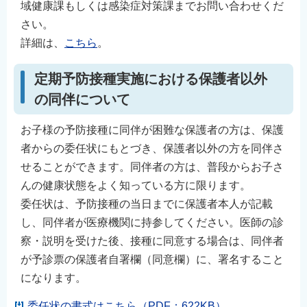
域健康課もしくは感染症対策課までお問い合わせくだ
さい。
詳細は、
こちら
。
定期予防接種実施における保護者以外
の同伴について
お子様の予防接種に同伴が困難な保護者の方は、保護
者からの委任状にもとづき、保護者以外の方を同伴さ
せることができます。同伴者の方は、普段からお子さ
んの健康状態をよく知っている方に限ります。
委任状は、予防接種の当日までに保護者本人が記載
し、同伴者が医療機関に持参してください。医師の診
察・説明を受けた後、接種に同意する場合は、同伴者
が予診票の保護者自署欄（同意欄）に、署名すること
になります。
委任状の書式はこちら（PDF：622KB）