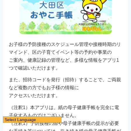
お子様の予防接種のスケジュール管理や接種時期のリ
マインド、区の子育てイベント等の予約や事業の
ご案内、健康記録の管理など、多様な情報をアプリ1
つで確認いただけます。
また、招待コードを発行（招待）することで、ご両親
など複数の方でもお子様の情報に
アクセスいただけます。
（注釈1）本アプリは、紙の母子健康手帳を完全に電
子化するものではございません。
Select Language
（注釈1）予防接種の際や母子健康手帳の提示が必要
日本語