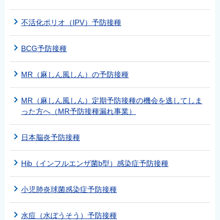
不活化ポリオ（IPV）予防接種
BCG予防接種
MR（麻しん風しん）の予防接種
MR（麻しん風しん）定期予防接種の機会を逃してしま
った方へ（MR予防接種漏れ事業）
日本脳炎予防接種
Hib（インフルエンザ菌b型）感染症予防接種
小児肺炎球菌感染症予防接種
水痘（水ぼうそう）予防接種