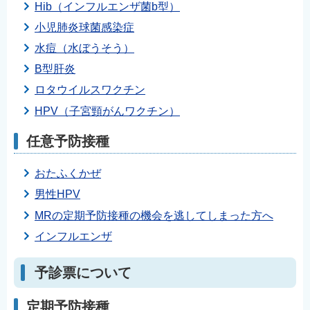
Hib（インフルエンザ菌b型）
小児肺炎球菌感染症
水痘（水ぼうそう）
B型肝炎
ロタウイルスワクチン
HPV（子宮頸がんワクチン）
任意予防接種
おたふくかぜ
男性HPV
MRの定期予防接種の機会を逃してしまった方へ
インフルエンザ
予診票について
定期予防接種