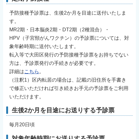
予防接種予診票は、生後2か月を目途に送付いたしま
す。
MR2期・日本脳炎2期・DT2期（2種混合）・
HPV（子宮頸がんワクチン）の予診票については、対
象年齢時期に送付いたします。
転入等で大田区発行の予防接種予診票をお持ちでない
方は、予診票発行の手続きが必要です。
詳細は
こちら
。
（注釈1）区内転居の場合は、記載の旧住所を手書き
で修正いただければ引き続きお手元の予診票をご利用
いただけます。
生後2か月を目途にお送りする予診票
毎月20日頃
対象年齢時期にお送りする予診票