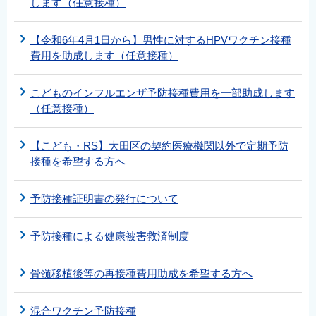
します（任意接種）
【令和6年4月1日から】男性に対するHPVワクチン接種
費用を助成します（任意接種）
こどものインフルエンザ予防接種費用を一部助成します
（任意接種）
【こども・RS】大田区の契約医療機関以外で定期予防
接種を希望する方へ
予防接種証明書の発行について
予防接種による健康被害救済制度
骨髄移植後等の再接種費用助成を希望する方へ
混合ワクチン予防接種